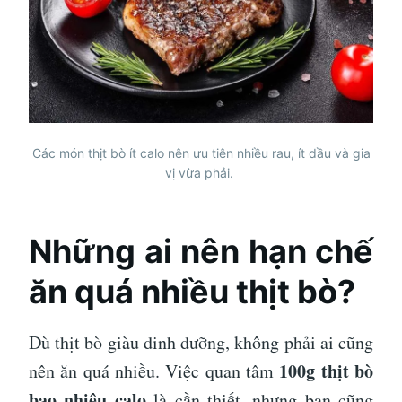
Các món thịt bò ít calo nên ưu tiên nhiều rau, ít dầu và gia
vị vừa phải.
Những ai nên hạn chế
ăn quá nhiều thịt bò?
Dù thịt bò giàu dinh dưỡng, không phải ai cũng
100g thịt bò
nên ăn quá nhiều. Việc quan tâm
bao nhiêu calo
là cần thiết, nhưng bạn cũng