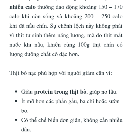
nhiêu calo
thường dao động khoảng 150 – 170
calo khi còn sống và khoảng 200 – 250 calo
khi đã nấu chín. Sự chênh lệch này không phải
vì thịt tự sinh thêm năng lượng, mà do thịt mất
nước khi nấu, khiến cùng 100g thịt chín có
lượng dưỡng chất cô đặc hơn.
Thịt bò nạc phù hợp với người giảm cân vì:
protein trong thịt bò
Giàu
, giúp no lâu.
Ít mỡ hơn các phần gầu, ba chỉ hoặc sườn
bò.
Có thể chế biến đơn giản, không cần nhiều
dầu.