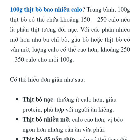
100g thịt bò bao nhiêu calo
? Trung bình, 100g
thịt bò có thể chứa khoảng 150 – 250 calo nếu
là phần thịt tương đối nạc. Với các phần nhiều
mỡ hơn như ba chỉ bò, gầu bò hoặc thịt bò có
vân mỡ, lượng calo có thể cao hơn, khoảng 250
– 350 calo cho mỗi 100g.
Có thể hiểu đơn giản như sau:
Thịt bò nạc
: thường ít calo hơn, giàu
protein, phù hợp với người ăn kiêng.
Thịt bò nhiều mỡ
: calo cao hơn, vị béo
ngon hơn nhưng cần ăn vừa phải.
Thịt bò đã nấu chín
: calo có thể thay đổi