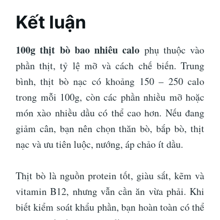
Kết luận
100g thịt bò bao nhiêu calo
phụ thuộc vào
phần thịt, tỷ lệ mỡ và cách chế biến. Trung
bình, thịt bò nạc có khoảng 150 – 250 calo
trong mỗi 100g, còn các phần nhiều mỡ hoặc
món xào nhiều dầu có thể cao hơn. Nếu đang
giảm cân, bạn nên chọn thăn bò, bắp bò, thịt
nạc và ưu tiên luộc, nướng, áp chảo ít dầu.
Thịt bò là nguồn protein tốt, giàu sắt, kẽm và
vitamin B12, nhưng vẫn cần ăn vừa phải. Khi
biết kiểm soát khẩu phần, bạn hoàn toàn có thể