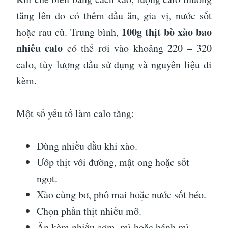
tăng lên do có thêm dầu ăn, gia vị, nước sốt
100g thịt bò xào bao
hoặc rau củ. Trung bình,
nhiêu calo
có thể rơi vào khoảng 220 – 320
calo, tùy lượng dầu sử dụng và nguyên liệu đi
kèm.
Một số yếu tố làm calo tăng:
Dùng nhiều dầu khi xào.
Ướp thịt với đường, mật ong hoặc sốt
ngọt.
Xào cùng bơ, phô mai hoặc nước sốt béo.
Chọn phần thịt nhiều mỡ.
Ăn kèm nhiều cơm, mì hoặc bánh mì.