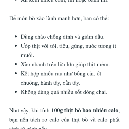
Để món bò xào lành mạnh hơn, bạn có thể:
Dùng chảo chống dính và giảm dầu.
Ướp thịt với tỏi, tiêu, gừng, nước tương ít
muối.
Xào nhanh trên lửa lớn giúp thịt mềm.
Kết hợp nhiều rau như bông cải, ớt
chuông, hành tây, cần tây.
Không dùng quá nhiều sốt đóng chai.
100g thịt bò bao nhiêu calo
Như vậy, khi tính
,
bạn nên tách rõ calo của thịt bò và calo phát
sinh từ cách nấu.