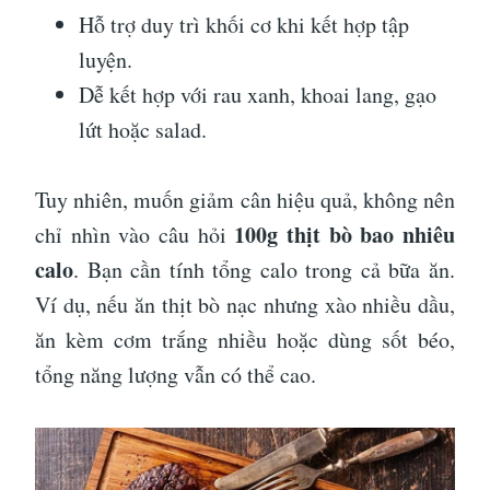
Hỗ trợ duy trì khối cơ khi kết hợp tập
luyện.
Dễ kết hợp với rau xanh, khoai lang, gạo
lứt hoặc salad.
Tuy nhiên, muốn giảm cân hiệu quả, không nên
100g thịt bò bao nhiêu
chỉ nhìn vào câu hỏi
calo
. Bạn cần tính tổng calo trong cả bữa ăn.
Ví dụ, nếu ăn thịt bò nạc nhưng xào nhiều dầu,
ăn kèm cơm trắng nhiều hoặc dùng sốt béo,
tổng năng lượng vẫn có thể cao.