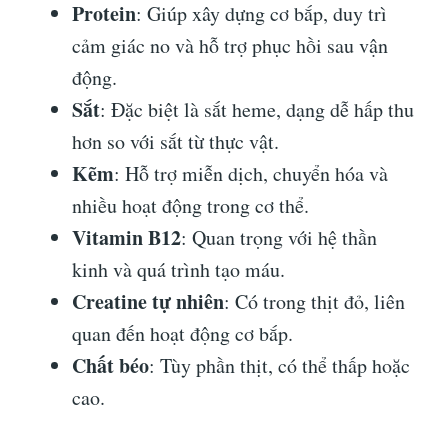
Protein
: Giúp xây dựng cơ bắp, duy trì
cảm giác no và hỗ trợ phục hồi sau vận
động.
Sắt
: Đặc biệt là sắt heme, dạng dễ hấp thu
hơn so với sắt từ thực vật.
Kẽm
: Hỗ trợ miễn dịch, chuyển hóa và
nhiều hoạt động trong cơ thể.
Vitamin B12
: Quan trọng với hệ thần
kinh và quá trình tạo máu.
Creatine tự nhiên
: Có trong thịt đỏ, liên
quan đến hoạt động cơ bắp.
Chất béo
: Tùy phần thịt, có thể thấp hoặc
cao.