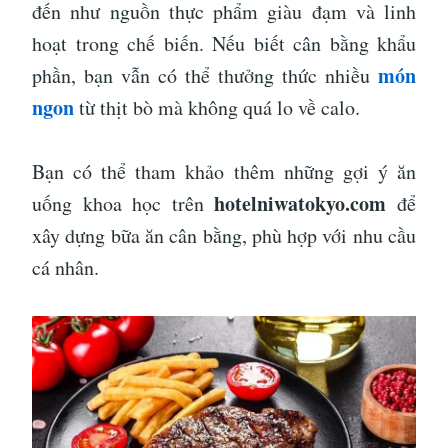
đến như nguồn thực phẩm giàu đạm và linh
hoạt trong chế biến. Nếu biết cân bằng khẩu
món
phần, bạn vẫn có thể thưởng thức nhiều
ngon
từ thịt bò mà không quá lo về calo.
Bạn có thể tham khảo thêm những gợi ý ăn
hotelniwatokyo.com
uống khoa học trên
để
xây dựng bữa ăn cân bằng, phù hợp với nhu cầu
cá nhân.