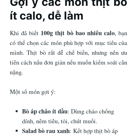
Gợi ý các món thịt bò
ít calo, dễ làm
100g thịt bò bao nhiêu calo
Khi đã biết
, bạn
có thể chọn các món phù hợp với mục tiêu của
mình. Thịt bò rất dễ chế biến, nhưng nên ưu
tiên cách nấu đơn giản nếu muốn kiểm soát cân
nặng.
Một số món gợi ý:
Bò áp chảo ít dầu
: Dùng chảo chống
dính, nêm tiêu, tỏi, chút muối.
Salad bò rau xanh
: Kết hợp thịt bò áp