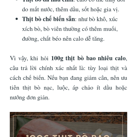
do mất nước, thêm dầu, sốt hoặc gia vị.
Thịt bò chế biến sẵn
: như bò khô, xúc
xích bò, bò viên thường có thêm muối,
đường, chất béo nên calo dễ tăng.
100g thịt bò bao nhiêu calo
Vì vậy, khi hỏi
,
câu trả lời chính xác nhất là: tùy loại thịt và
cách chế biến. Nếu bạn đang giảm cân, nên ưu
tiên thịt bò nạc, luộc, áp chảo ít dầu hoặc
nướng đơn giản.