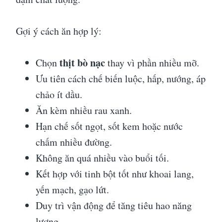
Gợi ý cách ăn hợp lý:
thịt bò nạc
Chọn
thay vì phần nhiều mỡ.
Ưu tiên cách chế biến luộc, hấp, nướng, áp
chảo ít dầu.
Ăn kèm nhiều rau xanh.
Hạn chế sốt ngọt, sốt kem hoặc nước
chấm nhiều đường.
Không ăn quá nhiều vào buổi tối.
Kết hợp với tinh bột tốt như khoai lang,
yến mạch, gạo lứt.
Duy trì vận động để tăng tiêu hao năng
lượng.