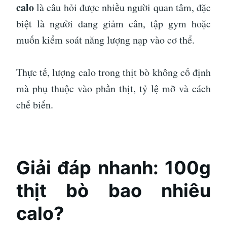
calo
là câu hỏi được nhiều người quan tâm, đặc
biệt là người đang giảm cân, tập gym hoặc
muốn kiểm soát năng lượng nạp vào cơ thể.
Thực tế, lượng calo trong thịt bò không cố định
mà phụ thuộc vào phần thịt, tỷ lệ mỡ và cách
chế biến.
Giải đáp nhanh: 100g
thịt bò bao nhiêu
calo?