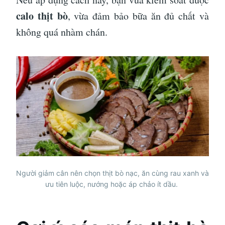
calo thịt bò
, vừa đảm bảo bữa ăn đủ chất và
không quá nhàm chán.
Người giảm cân nên chọn thịt bò nạc, ăn cùng rau xanh và
ưu tiên luộc, nướng hoặc áp chảo ít dầu.