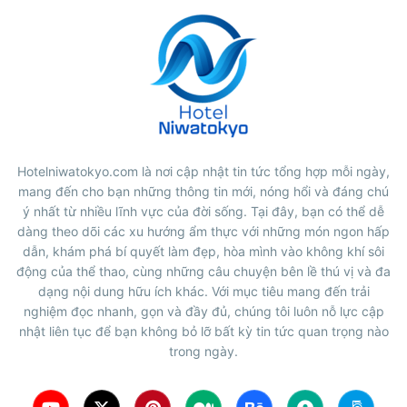
Hotelniwatokyo.com là nơi cập nhật tin tức tổng hợp mỗi ngày,
mang đến cho bạn những thông tin mới, nóng hổi và đáng chú
ý nhất từ nhiều lĩnh vực của đời sống. Tại đây, bạn có thể dễ
dàng theo dõi các xu hướng ẩm thực với những món ngon hấp
dẫn, khám phá bí quyết làm đẹp, hòa mình vào không khí sôi
động của thể thao, cùng những câu chuyện bên lề thú vị và đa
dạng nội dung hữu ích khác. Với mục tiêu mang đến trải
nghiệm đọc nhanh, gọn và đầy đủ, chúng tôi luôn nỗ lực cập
nhật liên tục để bạn không bỏ lỡ bất kỳ tin tức quan trọng nào
trong ngày.