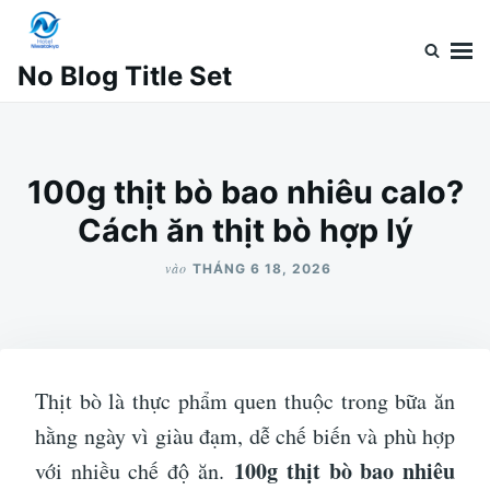
Nhảy
Tìm
đến
kiếm
No Blog Title Set
nội
cho:
dung
100g thịt bò bao nhiêu calo?
Cách ăn thịt bò hợp lý
vào
THÁNG 6 18, 2026
Thịt bò là thực phẩm quen thuộc trong bữa ăn
hằng ngày vì giàu đạm, dễ chế biến và phù hợp
100g thịt bò bao nhiêu
với nhiều chế độ ăn.