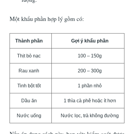
Một khẩu phần hợp lý gồm có:
Thành phần
Gợi ý khẩu phần
Thịt bò nạc
100 – 150g
Rau xanh
200 – 300g
Tinh bột tốt
1 phần nhỏ
Dầu ăn
1 thìa cà phê hoặc ít hơn
Nước uống
Nước lọc, trà không đường
Nếu áp dụng cách này, bạn vừa kiểm soát được