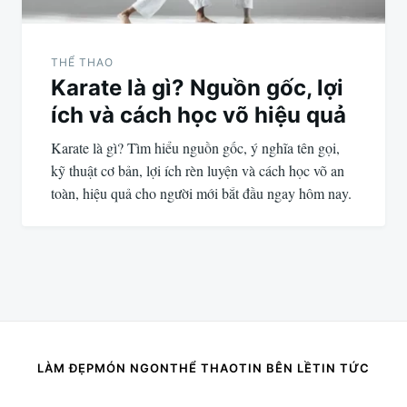
THỂ THAO
Karate là gì? Nguồn gốc, lợi
ích và cách học võ hiệu quả
Karate là gì? Tìm hiểu nguồn gốc, ý nghĩa tên gọi,
kỹ thuật cơ bản, lợi ích rèn luyện và cách học võ an
toàn, hiệu quả cho người mới bắt đầu ngay hôm nay.
LÀM ĐẸP
MÓN NGON
THỂ THAO
TIN BÊN LỀ
TIN TỨC