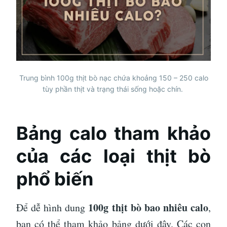
Trung bình 100g thịt bò nạc chứa khoảng 150 – 250 calo
tùy phần thịt và trạng thái sống hoặc chín.
Bảng calo tham khảo
của các loại thịt bò
phổ biến
100g thịt bò bao nhiêu calo
Để dễ hình dung
,
bạn có thể tham khảo bảng dưới đây. Các con