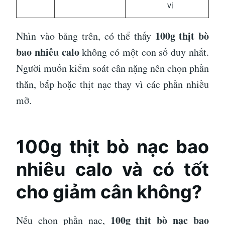
vị
100g thịt bò
Nhìn vào bảng trên, có thể thấy
bao nhiêu calo
không có một con số duy nhất.
Người muốn kiểm soát cân nặng nên chọn phần
thăn, bắp hoặc thịt nạc thay vì các phần nhiều
mỡ.
100g thịt bò nạc bao
nhiêu calo và có tốt
cho giảm cân không?
100g thịt bò nạc bao
Nếu chọn phần nạc,