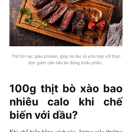
Thịt bò nạc giàu protein, giúp no lâu và phù hợp với thực
đơn giảm cân nếu ăn đúng khẩu phần.
100g thịt bò xào bao
nhiêu calo khi chế
biến với dầu?
Khi chế biến bằng cách xào, lượng calo thường