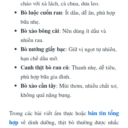
chảo với xà lách, cà chua, dưa leo.
Bò luộc cuốn rau
: Ít dầu, dễ ăn, phù hợp
bữa nhẹ.
Bò xào bông cải
: Nên dùng ít dầu và
nhiều rau.
Bò nướng giấy bạc
: Giữ vị ngọt tự nhiên,
hạn chế dầu mỡ.
Canh thịt bò rau củ
: Thanh nhẹ, dễ tiêu,
phù hợp bữa gia đình.
Bò xào cần tây
: Mùi thơm, nhiều chất xơ,
không quá nặng bụng.
bản tin tổng
Trong các bài viết ẩm thực hoặc
hợp
về dinh dưỡng, thịt bò thường được nhắc