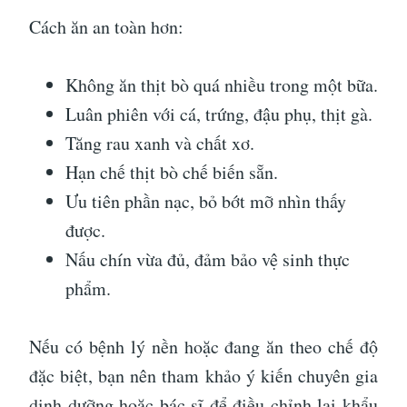
Cách ăn an toàn hơn:
Không ăn thịt bò quá nhiều trong một bữa.
Luân phiên với cá, trứng, đậu phụ, thịt gà.
Tăng rau xanh và chất xơ.
Hạn chế thịt bò chế biến sẵn.
Ưu tiên phần nạc, bỏ bớt mỡ nhìn thấy
được.
Nấu chín vừa đủ, đảm bảo vệ sinh thực
phẩm.
Nếu có bệnh lý nền hoặc đang ăn theo chế độ
đặc biệt, bạn nên tham khảo ý kiến chuyên gia
dinh dưỡng hoặc bác sĩ để điều chỉnh lại khẩu