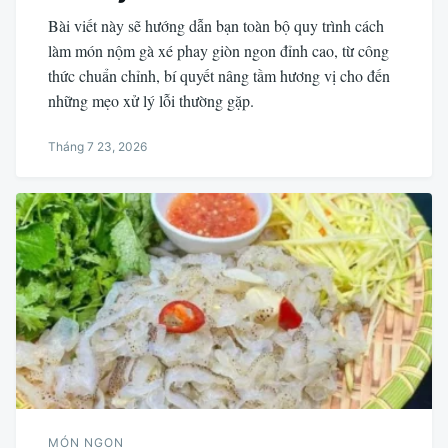
Bài viết này sẽ hướng dẫn bạn toàn bộ quy trình cách
làm món nộm gà xé phay giòn ngon đỉnh cao, từ công
thức chuẩn chỉnh, bí quyết nâng tầm hương vị cho đến
những mẹo xử lý lỗi thường gặp.
Tháng 7 23, 2026
MÓN NGON