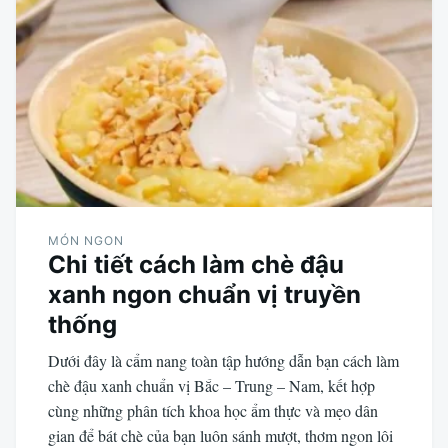
MÓN NGON
Chi tiết cách làm chè đậu
xanh ngon chuẩn vị truyền
thống
Dưới đây là cẩm nang toàn tập hướng dẫn bạn cách làm
chè đậu xanh chuẩn vị Bắc – Trung – Nam, kết hợp
cùng những phân tích khoa học ẩm thực và mẹo dân
gian để bát chè của bạn luôn sánh mượt, thơm ngon lôi