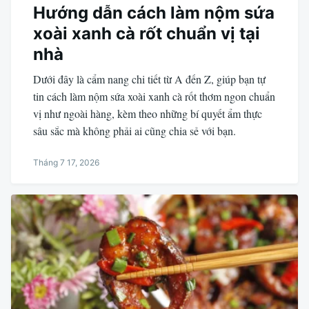
Hướng dẫn cách làm nộm sứa
xoài xanh cà rốt chuẩn vị tại
nhà
Dưới đây là cẩm nang chi tiết từ A đến Z, giúp bạn tự
tin cách làm nộm sứa xoài xanh cà rốt thơm ngon chuẩn
vị như ngoài hàng, kèm theo những bí quyết ẩm thực
sâu sắc mà không phải ai cũng chia sẻ với bạn.
Tháng 7 17, 2026