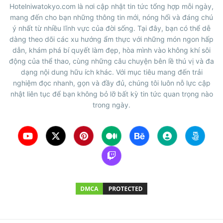
Hotelniwatokyo.com là nơi cập nhật tin tức tổng hợp mỗi ngày,
mang đến cho bạn những thông tin mới, nóng hổi và đáng chú
ý nhất từ nhiều lĩnh vực của đời sống. Tại đây, bạn có thể dễ
dàng theo dõi các xu hướng ẩm thực với những món ngon hấp
dẫn, khám phá bí quyết làm đẹp, hòa mình vào không khí sôi
động của thể thao, cùng những câu chuyện bên lề thú vị và đa
dạng nội dung hữu ích khác. Với mục tiêu mang đến trải
nghiệm đọc nhanh, gọn và đầy đủ, chúng tôi luôn nỗ lực cập
nhật liên tục để bạn không bỏ lỡ bất kỳ tin tức quan trọng nào
trong ngày.