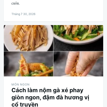
cuốn.
Tháng 7 30, 2026
MÓN NGON
Cách làm nộm gà xé phay
giòn ngon, đậm đà hương vị
cổ truyền