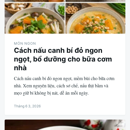
MÓN NGON
Cách nấu canh bí đỏ ngon
ngọt, bổ dưỡng cho bữa cơm
nhà
Cách nấu canh bí đỏ ngon ngọt, mềm bùi cho bữa cơm
nhà. Xem nguyên liệu, cách sơ chế, nấu thịt bằm và
mẹo giữ bí không bị nát, dễ ăn mỗi ngày.
Tháng 6 3, 2026