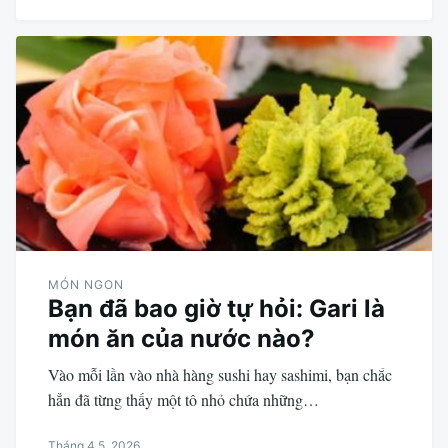
MÓN NGON
Bạn đã bao giờ tự hỏi: Gari là
món ăn của nước nào?
Vào mỗi lần vào nhà hàng sushi hay sashimi, bạn chắc
hẳn đã từng thấy một tô nhỏ chứa những…
Tháng 4 5, 2026