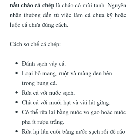
nấu cháo cá chép
là cháo có mùi tanh. Nguyên
nhân thường đến từ việc làm cá chưa kỹ hoặc
luộc cá chưa đúng cách.
Cách sơ chế cá chép:
Đánh sạch vảy cá.
Loại bỏ mang, ruột và màng đen bên
trong bụng cá.
Rửa cá với nước sạch.
Chà cá với muối hạt và vài lát gừng.
Có thể rửa lại bằng nước vo gạo hoặc nước
pha ít rượu trắng.
Rửa lại lần cuối bằng nước sạch rồi để ráo