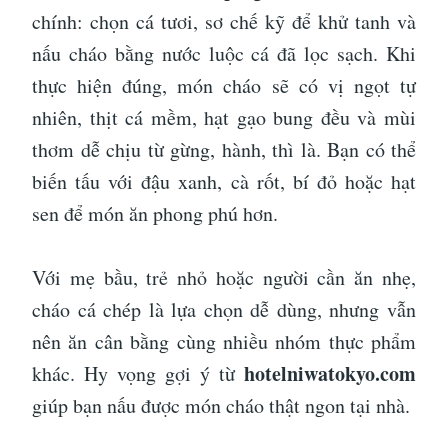
chính: chọn cá tươi, sơ chế kỹ để khử tanh và
nấu cháo bằng nước luộc cá đã lọc sạch. Khi
thực hiện đúng, món cháo sẽ có vị ngọt tự
nhiên, thịt cá mềm, hạt gạo bung đều và mùi
thơm dễ chịu từ gừng, hành, thì là. Bạn có thể
biến tấu với đậu xanh, cà rốt, bí đỏ hoặc hạt
sen để món ăn phong phú hơn.
Với mẹ bầu, trẻ nhỏ hoặc người cần ăn nhẹ,
cháo cá chép là lựa chọn dễ dùng, nhưng vẫn
nên ăn cân bằng cùng nhiều nhóm thực phẩm
hotelniwatokyo.com
khác. Hy vọng gợi ý từ
giúp bạn nấu được món cháo thật ngon tại nhà.