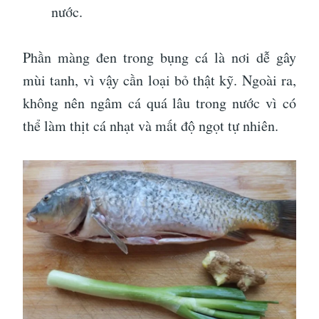
nước.
Phần màng đen trong bụng cá là nơi dễ gây
mùi tanh, vì vậy cần loại bỏ thật kỹ. Ngoài ra,
không nên ngâm cá quá lâu trong nước vì có
thể làm thịt cá nhạt và mất độ ngọt tự nhiên.