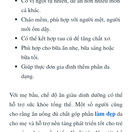
Có vị ngọt tự nhiên, dễ ăn hơn nhiều món
cá khác.
Cháo mềm, phù hợp với người mệt, người
mới ốm dậy.
Có thể kết hợp rau củ để tăng chất xơ.
Phù hợp cho bữa ăn nhẹ, bữa sáng hoặc
bữa tối.
Giúp thực đơn gia đình thêm phần đa
dạng.
Với mẹ bầu, chế độ ăn giàu dinh dưỡng có thể
hỗ trợ sức khỏe tổng thể. Một số người cũng
làm đẹp
cho rằng ăn uống đủ chất góp phần
da
cho mẹ và hỗ trợ nền tảng phát triển tốt cho trẻ