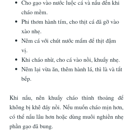
Cho gạo vào nước luộc cá và nấu đến khi
cháo mềm.
Phi thơm hành tím, cho thịt cá đã gỡ vào
xào nhẹ.
Nêm cá với chút nước mắm để thịt đậm
vị.
Khi cháo nhừ, cho cá vào nồi, khuấy nhẹ.
Nêm lại vừa ăn, thêm hành lá, thì là và tắt
bếp.
Khi nấu, nên khuấy cháo thỉnh thoảng để
không bị khê đáy nồi. Nếu muốn cháo mịn hơn,
có thể nấu lâu hơn hoặc dùng muôi nghiền nhẹ
phần gạo đã bung.