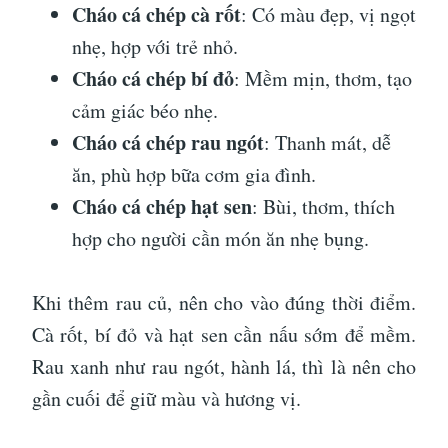
Cháo cá chép cà rốt
: Có màu đẹp, vị ngọt
nhẹ, hợp với trẻ nhỏ.
Cháo cá chép bí đỏ
: Mềm mịn, thơm, tạo
cảm giác béo nhẹ.
Cháo cá chép rau ngót
: Thanh mát, dễ
ăn, phù hợp bữa cơm gia đình.
Cháo cá chép hạt sen
: Bùi, thơm, thích
hợp cho người cần món ăn nhẹ bụng.
Khi thêm rau củ, nên cho vào đúng thời điểm.
Cà rốt, bí đỏ và hạt sen cần nấu sớm để mềm.
Rau xanh như rau ngót, hành lá, thì là nên cho
gần cuối để giữ màu và hương vị.