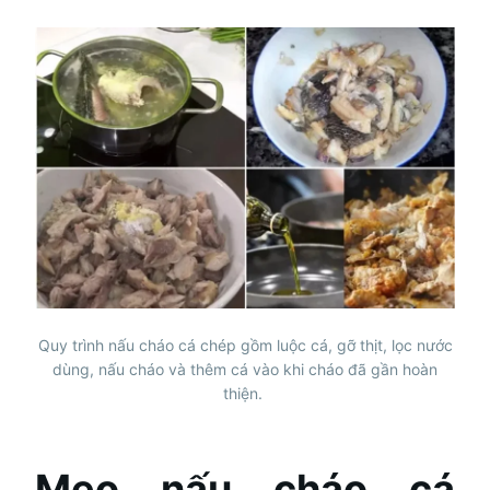
Quy trình nấu cháo cá chép gồm luộc cá, gỡ thịt, lọc nước
dùng, nấu cháo và thêm cá vào khi cháo đã gần hoàn
thiện.
Mẹo nấu cháo cá