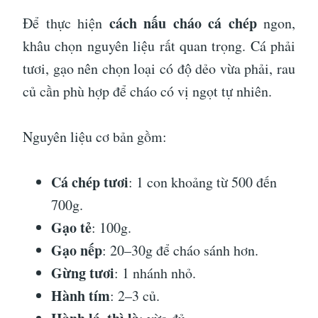
cách nấu cháo cá chép
Để thực hiện
ngon,
khâu chọn nguyên liệu rất quan trọng. Cá phải
tươi, gạo nên chọn loại có độ dẻo vừa phải, rau
củ cần phù hợp để cháo có vị ngọt tự nhiên.
Nguyên liệu cơ bản gồm:
Cá chép tươi
: 1 con khoảng từ 500 đến
700g.
Gạo tẻ
: 100g.
Gạo nếp
: 20–30g để cháo sánh hơn.
Gừng tươi
: 1 nhánh nhỏ.
Hành tím
: 2–3 củ.