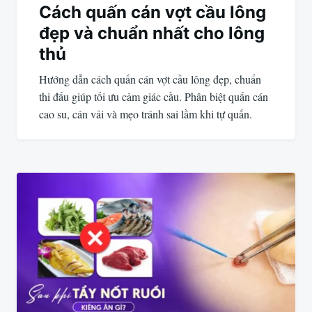
Cách quấn cán vợt cầu lông
đẹp và chuẩn nhất cho lông
thủ
Hướng dẫn cách quấn cán vợt cầu lông đẹp, chuẩn
thi đấu giúp tối ưu cảm giác cầu. Phân biệt quấn cán
cao su, cán vải và mẹo tránh sai lầm khi tự quấn.