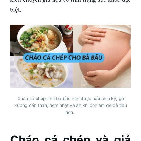
biệt.
Cháo cá chép cho bà bầu nên được nấu chín kỹ, gỡ
xương cẩn thận, nêm nhạt và ăn khi còn ấm để dễ tiêu
hơn.
Cháo cá chép và giá