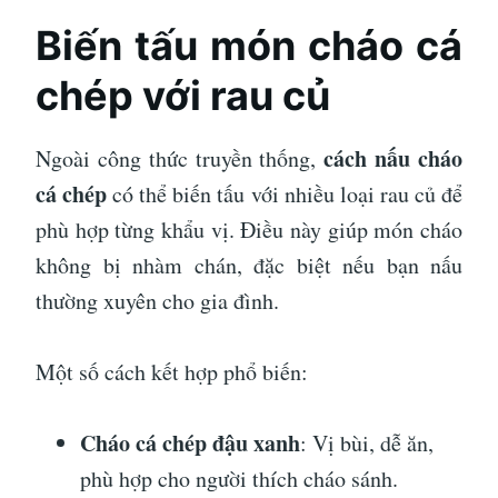
Biến tấu món cháo cá
chép với rau củ
cách nấu cháo
Ngoài công thức truyền thống,
cá chép
có thể biến tấu với nhiều loại rau củ để
phù hợp từng khẩu vị. Điều này giúp món cháo
không bị nhàm chán, đặc biệt nếu bạn nấu
thường xuyên cho gia đình.
Một số cách kết hợp phổ biến:
Cháo cá chép đậu xanh
: Vị bùi, dễ ăn,
phù hợp cho người thích cháo sánh.