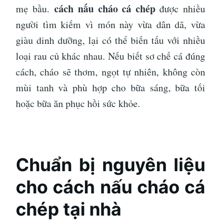
cách nấu cháo cá chép
mẹ bầu.
được nhiều
người tìm kiếm vì món này vừa dân dã, vừa
giàu dinh dưỡng, lại có thể biến tấu với nhiều
loại rau củ khác nhau. Nếu biết sơ chế cá đúng
cách, cháo sẽ thơm, ngọt tự nhiên, không còn
mùi tanh và phù hợp cho bữa sáng, bữa tối
hoặc bữa ăn phục hồi sức khỏe.
Chuẩn bị nguyên liệu
cho cách nấu cháo cá
chép tại nhà