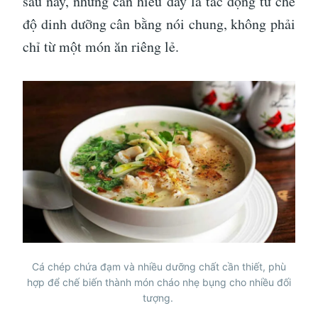
sau này, nhưng cần hiểu đây là tác động từ chế
độ dinh dưỡng cân bằng nói chung, không phải
chỉ từ một món ăn riêng lẻ.
Cá chép chứa đạm và nhiều dưỡng chất cần thiết, phù
hợp để chế biến thành món cháo nhẹ bụng cho nhiều đối
tượng.