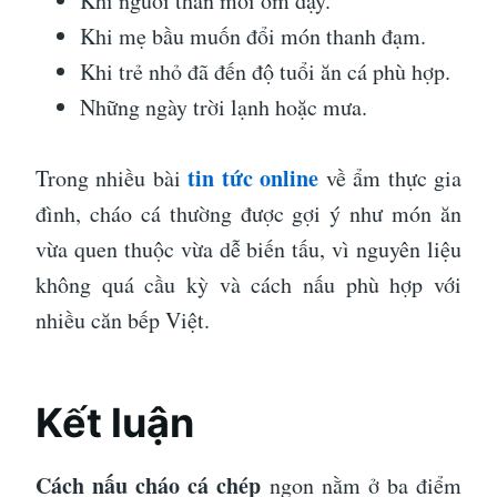
Khi người thân mới ốm dậy.
Khi mẹ bầu muốn đổi món thanh đạm.
Khi trẻ nhỏ đã đến độ tuổi ăn cá phù hợp.
Những ngày trời lạnh hoặc mưa.
tin tức online
Trong nhiều bài
về ẩm thực gia
đình, cháo cá thường được gợi ý như món ăn
vừa quen thuộc vừa dễ biến tấu, vì nguyên liệu
không quá cầu kỳ và cách nấu phù hợp với
nhiều căn bếp Việt.
Kết luận
Cách nấu cháo cá chép
ngon nằm ở ba điểm