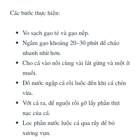
Các bước thực hiện:
Vo sạch gạo tẻ và gạo nếp.
Ngâm gạo khoảng 20–30 phút để cháo
nhanh nhừ hơn.
Cho cá vào nồi cùng vài lát gừng và một ít
muối.
Đổ nước ngập cá rồi luộc đến khi cá chín
vừa.
Vớt cá ra, để nguội rồi gỡ lấy phần thịt
nạc của cá.
Lọc phần nước luộc cá qua rây để bỏ
xương vụn.