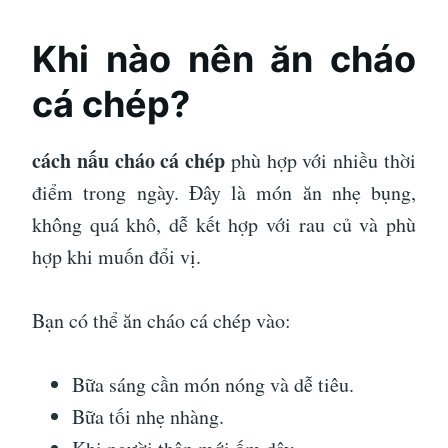
Khi nào nên ăn cháo
cá chép?
cách nấu cháo cá chép
phù hợp với nhiều thời
điểm trong ngày. Đây là món ăn nhẹ bụng,
không quá khô, dễ kết hợp với rau củ và phù
hợp khi muốn đổi vị.
Bạn có thể ăn cháo cá chép vào:
Bữa sáng cần món nóng và dễ tiêu.
Bữa tối nhẹ nhàng.