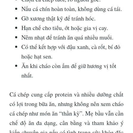
Nấu cá chín hoàn toàn, không dùng cá tái.
Gỡ xương thật kỹ để tránh hóc.
Hạn chế cho tiêu, ớt hoặc gia vị cay.
Nêm nhạt để tránh ăn quá nhiều muối.
Có thể kết hợp với đậu xanh, cà rốt, bí đỏ
hoặc hạt sen.
Ăn khi cháo còn ấm để giữ hương vị tốt
nhất.
Cá chép cung cấp protein và nhiều dưỡng chất
có lợi trong bữa ăn, nhưng không nên xem cháo
cá chép như món ăn “thần kỳ”. Mẹ bầu vẫn cần
chế độ ăn đa dạng, cân bằng và tham khảo ý
kiến chuyên gia nếu có tình trạng sức khỏe đặc