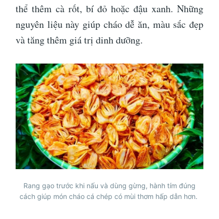
thể thêm cà rốt, bí đỏ hoặc đậu xanh. Những
nguyên liệu này giúp cháo dễ ăn, màu sắc đẹp
và tăng thêm giá trị dinh dưỡng.
Rang gạo trước khi nấu và dùng gừng, hành tím đúng
cách giúp món cháo cá chép có mùi thơm hấp dẫn hơn.