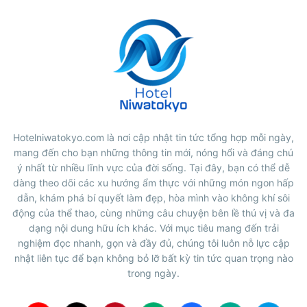
Hotelniwatokyo.com là nơi cập nhật tin tức tổng hợp mỗi ngày,
mang đến cho bạn những thông tin mới, nóng hổi và đáng chú
ý nhất từ nhiều lĩnh vực của đời sống. Tại đây, bạn có thể dễ
dàng theo dõi các xu hướng ẩm thực với những món ngon hấp
dẫn, khám phá bí quyết làm đẹp, hòa mình vào không khí sôi
động của thể thao, cùng những câu chuyện bên lề thú vị và đa
dạng nội dung hữu ích khác. Với mục tiêu mang đến trải
nghiệm đọc nhanh, gọn và đầy đủ, chúng tôi luôn nỗ lực cập
nhật liên tục để bạn không bỏ lỡ bất kỳ tin tức quan trọng nào
trong ngày.