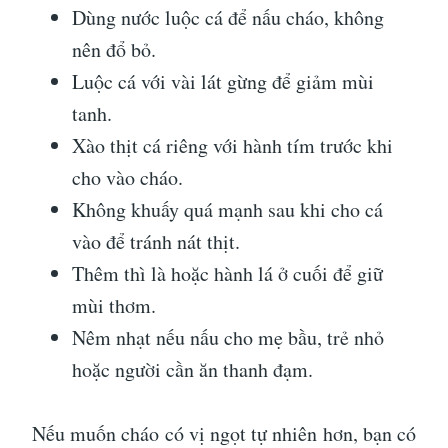
Dùng nước luộc cá để nấu cháo, không
nên đổ bỏ.
Luộc cá với vài lát gừng để giảm mùi
tanh.
Xào thịt cá riêng với hành tím trước khi
cho vào cháo.
Không khuấy quá mạnh sau khi cho cá
vào để tránh nát thịt.
Thêm thì là hoặc hành lá ở cuối để giữ
mùi thơm.
Nêm nhạt nếu nấu cho mẹ bầu, trẻ nhỏ
hoặc người cần ăn thanh đạm.
Nếu muốn cháo có vị ngọt tự nhiên hơn, bạn có