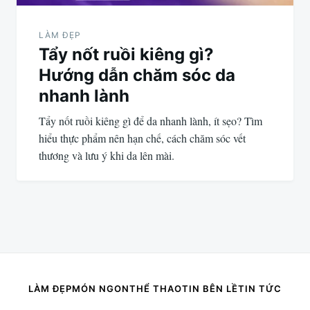
LÀM ĐẸP
Tẩy nốt ruồi kiêng gì?
Hướng dẫn chăm sóc da
nhanh lành
Tẩy nốt ruồi kiêng gì để da nhanh lành, ít sẹo? Tìm
hiểu thực phẩm nên hạn chế, cách chăm sóc vết
thương và lưu ý khi da lên mài.
LÀM ĐẸP
MÓN NGON
THỂ THAO
TIN BÊN LỀ
TIN TỨC