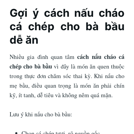
Gợi ý cách nấu cháo
cá chép cho bà bầu
dễ ăn
cách nấu cháo cá
Nhiều gia đình quan tâm
chép cho bà bầu
vì đây là món ăn quen thuộc
trong thực đơn chăm sóc thai kỳ. Khi nấu cho
mẹ bầu, điều quan trọng là món ăn phải chín
kỹ, ít tanh, dễ tiêu và không nêm quá mặn.
Lưu ý khi nấu cho bà bầu:
Chọn cá chép tươi, rõ nguồn gốc.