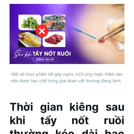
Một số thực phẩm dễ gây ngứa, kích ứng hoặc thâm sẹo
nên được hạn chế trong giai đoạn vết thương đang lành.
Thời gian kiêng sau
khi tẩy nốt ruồi
thường kéo dài bao