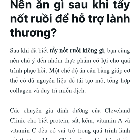
Nên ăn gì sau khi tẩy
nốt ruồi để hỗ trợ lành
thương?
tẩy nốt ruồi kiêng gì
Sau khi đã biết
, bạn cũng
nên chú ý đến nhóm thực phẩm có lợi cho quá
trình phục hồi. Một chế độ ăn cân bằng giúp cơ
thể có đủ nguyên liệu để tái tạo mô, tổng hợp
collagen và duy trì miễn dịch.
Các chuyên gia dinh dưỡng của Cleveland
Clinic cho biết protein, sắt, kẽm, vitamin A và
vitamin C đều có vai trò trong quá trình lành