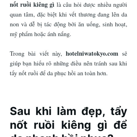
nốt ruồi kiêng gì
là câu hỏi được nhiều người
quan tâm, đặc biệt khi vết thương đang lên da
non và dễ bị tác động bởi ăn uống, sinh hoạt,
mỹ phẩm hoặc ánh nắng.
hotelniwatokyo.com
Trong bài viết này,
sẽ
giúp bạn hiểu rõ những điều nên tránh sau khi
tẩy nốt ruồi để da phục hồi an toàn hơn.
Sau khi làm đẹp, tẩy
nốt ruồi kiêng gì để