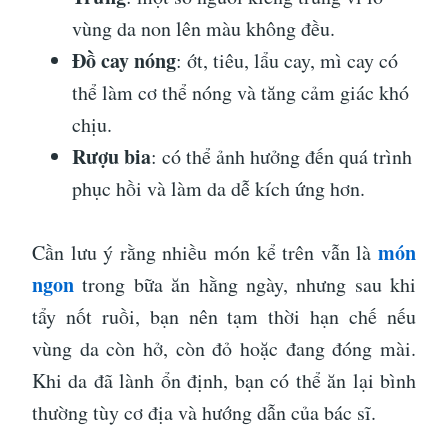
vùng da non lên màu không đều.
Đồ cay nóng
: ớt, tiêu, lẩu cay, mì cay có
thể làm cơ thể nóng và tăng cảm giác khó
chịu.
Rượu bia
: có thể ảnh hưởng đến quá trình
phục hồi và làm da dễ kích ứng hơn.
món
Cần lưu ý rằng nhiều món kể trên vẫn là
ngon
trong bữa ăn hằng ngày, nhưng sau khi
tẩy nốt ruồi, bạn nên tạm thời hạn chế nếu
vùng da còn hở, còn đỏ hoặc đang đóng mài.
Khi da đã lành ổn định, bạn có thể ăn lại bình
thường tùy cơ địa và hướng dẫn của bác sĩ.