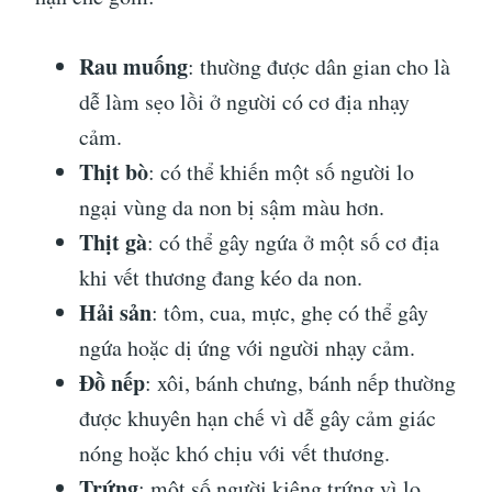
Rau muống
: thường được dân gian cho là
dễ làm sẹo lồi ở người có cơ địa nhạy
cảm.
Thịt bò
: có thể khiến một số người lo
ngại vùng da non bị sậm màu hơn.
Thịt gà
: có thể gây ngứa ở một số cơ địa
khi vết thương đang kéo da non.
Hải sản
: tôm, cua, mực, ghẹ có thể gây
ngứa hoặc dị ứng với người nhạy cảm.
Đồ nếp
: xôi, bánh chưng, bánh nếp thường
được khuyên hạn chế vì dễ gây cảm giác
nóng hoặc khó chịu với vết thương.
Trứng
: một số người kiêng trứng vì lo