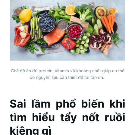
Chế độ ăn đủ protein, vitamin và khoáng chất giúp cơ thể
có nguyên liệu cần thiết để tái tạo da.
Sai lầm phổ biến khi
tìm hiểu tẩy nốt ruồi
kiêng gì