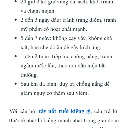
24 giờ đầu: giữ vùng da sạch, khô, tránh
va chạm mạnh.
2 đến 3 ngày đầu: tránh trang điểm, tránh
mỹ phẩm có hoạt chất mạnh.
5 đến 7 ngày: không cạy vảy, không chà
xát, hạn chế đồ ăn dễ gây kích ứng.
1 đến 2 tuần: tiếp tục chống nắng, tránh
ngâm nước lâu, theo dõi dấu hiệu bất
thường.
Sau khi da lành: duy trì chống nắng để
giảm nguy cơ thâm sau viêm.
tẩy nốt ruồi kiêng gì
Với câu hỏi
, câu trả lời
thực tế nhất là kiêng mạnh nhất trong giai đoạn