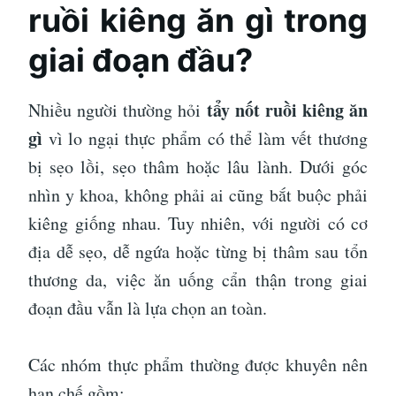
ruồi kiêng ăn gì trong
giai đoạn đầu?
tẩy nốt ruồi kiêng ăn
Nhiều người thường hỏi
gì
vì lo ngại thực phẩm có thể làm vết thương
bị sẹo lồi, sẹo thâm hoặc lâu lành. Dưới góc
nhìn y khoa, không phải ai cũng bắt buộc phải
kiêng giống nhau. Tuy nhiên, với người có cơ
địa dễ sẹo, dễ ngứa hoặc từng bị thâm sau tổn
thương da, việc ăn uống cẩn thận trong giai
đoạn đầu vẫn là lựa chọn an toàn.
Các nhóm thực phẩm thường được khuyên nên
hạn chế gồm: