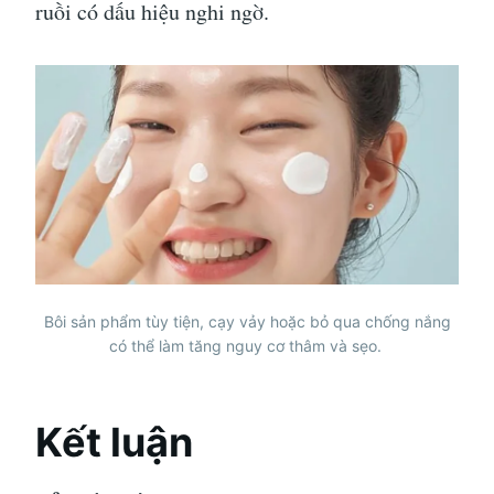
ruồi có dấu hiệu nghi ngờ.
Bôi sản phẩm tùy tiện, cạy vảy hoặc bỏ qua chống nắng
có thể làm tăng nguy cơ thâm và sẹo.
Kết luận