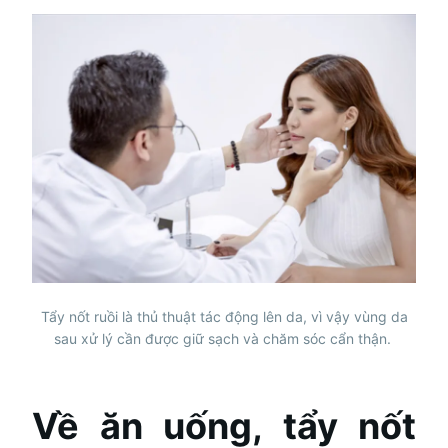
Tẩy nốt ruồi là thủ thuật tác động lên da, vì vậy vùng da
sau xử lý cần được giữ sạch và chăm sóc cẩn thận.
Về ăn uống, tẩy nốt