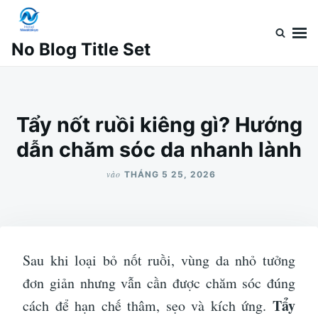
Nhảy
Tìm
đến
kiếm
No Blog Title Set
nội
cho:
dung
Tẩy nốt ruồi kiêng gì? Hướng
dẫn chăm sóc da nhanh lành
vào
THÁNG 5 25, 2026
Sau khi loại bỏ nốt ruồi, vùng da nhỏ tưởng
đơn giản nhưng vẫn cần được chăm sóc đúng
Tẩy
cách để hạn chế thâm, sẹo và kích ứng.