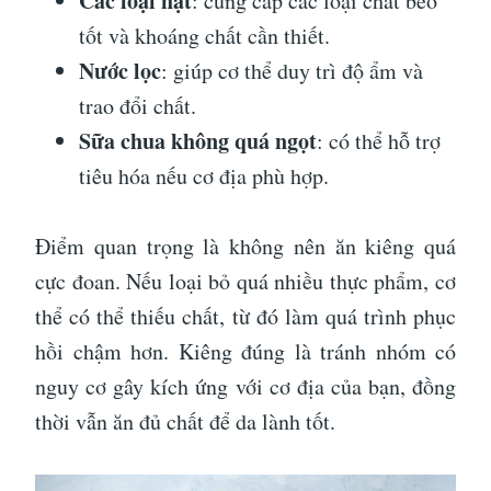
Các loại hạt
: cung cấp các loại chất béo
tốt và khoáng chất cần thiết.
Nước lọc
: giúp cơ thể duy trì độ ẩm và
trao đổi chất.
Sữa chua không quá ngọt
: có thể hỗ trợ
tiêu hóa nếu cơ địa phù hợp.
Điểm quan trọng là không nên ăn kiêng quá
cực đoan. Nếu loại bỏ quá nhiều thực phẩm, cơ
thể có thể thiếu chất, từ đó làm quá trình phục
hồi chậm hơn. Kiêng đúng là tránh nhóm có
nguy cơ gây kích ứng với cơ địa của bạn, đồng
thời vẫn ăn đủ chất để da lành tốt.