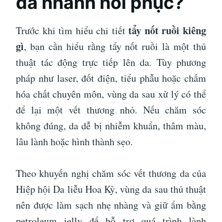
da nhanh hồi phục?
tẩy nốt ruồi kiêng
Trước khi tìm hiểu chi tiết
gì
, bạn cần hiểu rằng tẩy nốt ruồi là một thủ
thuật tác động trực tiếp lên da. Tùy phương
pháp như laser, đốt điện, tiểu phẫu hoặc chấm
hóa chất chuyên môn, vùng da sau xử lý có thể
để lại một vết thương nhỏ. Nếu chăm sóc
không đúng, da dễ bị nhiễm khuẩn, thâm màu,
lâu lành hoặc hình thành sẹo.
Theo khuyến nghị chăm sóc vết thương da của
Hiệp hội Da liễu Hoa Kỳ, vùng da sau thủ thuật
nên được làm sạch nhẹ nhàng và giữ ẩm bằng
petroleum jelly để hỗ trợ quá trình lành