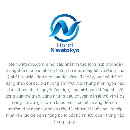
Hotelniwatokyo.com là nơi cập nhật tin tức tổng hợp mỗi ngày,
mang đến cho bạn những thông tin mới, nóng hổi và đáng chú
ý nhất từ nhiều lĩnh vực của đời sống. Tại đây, bạn có thể dễ
dàng theo dõi các xu hướng ẩm thực với những món ngon hấp
dẫn, khám phá bí quyết làm đẹp, hòa mình vào không khí sôi
động của thể thao, cùng những câu chuyện bên lề thú vị và đa
dạng nội dung hữu ích khác. Với mục tiêu mang đến trải
nghiệm đọc nhanh, gọn và đầy đủ, chúng tôi luôn nỗ lực cập
nhật liên tục để bạn không bỏ lỡ bất kỳ tin tức quan trọng nào
trong ngày.