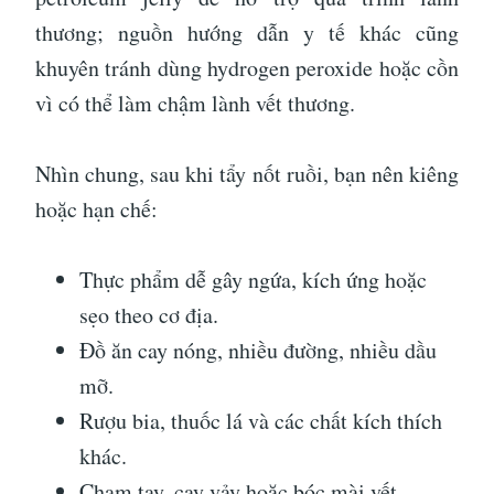
thương; nguồn hướng dẫn y tế khác cũng
khuyên tránh dùng hydrogen peroxide hoặc cồn
vì có thể làm chậm lành vết thương.
Nhìn chung, sau khi tẩy nốt ruồi, bạn nên kiêng
hoặc hạn chế:
Thực phẩm dễ gây ngứa, kích ứng hoặc
sẹo theo cơ địa.
Đồ ăn cay nóng, nhiều đường, nhiều dầu
mỡ.
Rượu bia, thuốc lá và các chất kích thích
khác.
Chạm tay, cạy vảy hoặc bóc mài vết