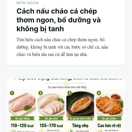
MÓN NGON
Cách nấu cháo cá chép
thơm ngon, bổ dưỡng và
không bị tanh
Tìm hiểu cách nấu cháo cá chép thơm ngon, bổ
dưỡng, không bị tanh với các bước sơ chế cá, nấu
cháo và biến tấu rau củ dễ làm tại nhà.