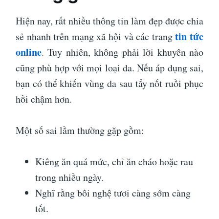
Hiện nay, rất nhiều thông tin làm đẹp được chia
tin tức
sẻ nhanh trên mạng xã hội và các trang
online
. Tuy nhiên, không phải lời khuyên nào
cũng phù hợp với mọi loại da. Nếu áp dụng sai,
bạn có thể khiến vùng da sau tẩy nốt ruồi phục
hồi chậm hơn.
Một số sai lầm thường gặp gồm:
Kiêng ăn quá mức, chỉ ăn cháo hoặc rau
trong nhiều ngày.
Nghĩ rằng bôi nghệ tươi càng sớm càng
tốt.