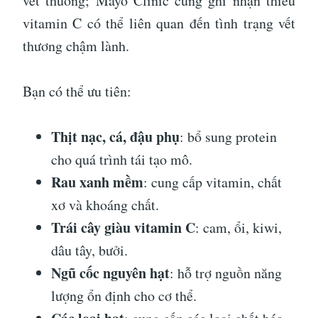
vết thương; Mayo Clinic cũng ghi nhận thiếu
vitamin C có thể liên quan đến tình trạng vết
thương chậm lành.
Bạn có thể ưu tiên:
Thịt nạc, cá, đậu phụ
: bổ sung protein
cho quá trình tái tạo mô.
Rau xanh mềm
: cung cấp vitamin, chất
xơ và khoáng chất.
Trái cây giàu vitamin C
: cam, ổi, kiwi,
dâu tây, bưởi.
Ngũ cốc nguyên hạt
: hỗ trợ nguồn năng
lượng ổn định cho cơ thể.