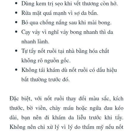
Dùng kem trị sẹo khi vết thương còn hở.
Rửa mặt quá mạnh vì sợ da bẩn.
Bỏ qua chống nắng sau khi mài bong.
Cạy vảy vì nghĩ vảy bong nhanh thì da
nhanh lành.
Tự tẩy nốt ruồi tại nhà bằng hóa chất
không rõ nguồn gốc.
Không tái khám dù nốt ruồi có dấu hiệu
bất thường trước đó.
Đặc biệt, với nốt ruồi thay đổi màu sắc, kích
thước, bờ viền, chảy máu hoặc ngứa đau kéo
dài, bạn nên đi khám da liễu trước khi tẩy.
Không nên chỉ xử lý vì lý do thẩm mỹ nếu nốt