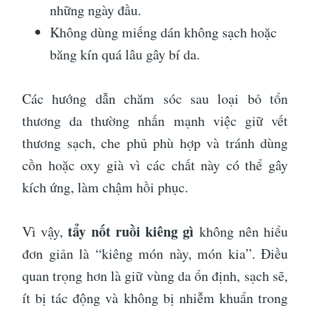
những ngày đầu.
Không dùng miếng dán không sạch hoặc
băng kín quá lâu gây bí da.
Các hướng dẫn chăm sóc sau loại bỏ tổn
thương da thường nhấn mạnh việc giữ vết
thương sạch, che phủ phù hợp và tránh dùng
cồn hoặc oxy già vì các chất này có thể gây
kích ứng, làm chậm hồi phục.
tẩy nốt ruồi kiêng gì
Vì vậy,
không nên hiểu
đơn giản là “kiêng món này, món kia”. Điều
quan trọng hơn là giữ vùng da ổn định, sạch sẽ,
ít bị tác động và không bị nhiễm khuẩn trong