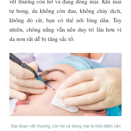
vết thương còn hở và đang đóng mài. Khi mài
tự bong, da không còn đau, không chảy dịch,
không đỏ rát, bạn có thể nới lỏng dần. Tuy
nhiên, chống nắng vẫn nên duy trì lâu hơn vì
da non rất dễ bị tăng sắc tố.
Giai đoạn vết thương còn hở và đóng mài là thời điểm cần