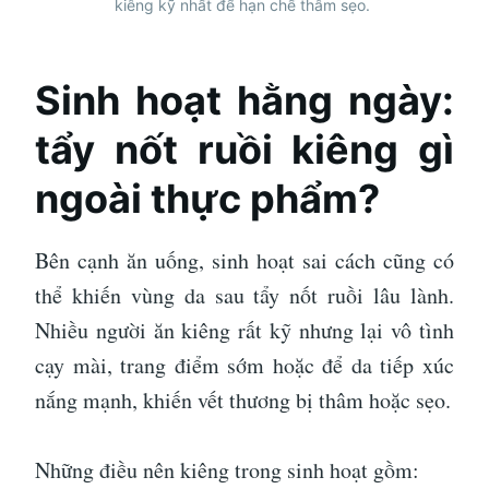
kiêng kỹ nhất để hạn chế thâm sẹo.
Sinh hoạt hằng ngày:
tẩy nốt ruồi kiêng gì
ngoài thực phẩm?
Bên cạnh ăn uống, sinh hoạt sai cách cũng có
thể khiến vùng da sau tẩy nốt ruồi lâu lành.
Nhiều người ăn kiêng rất kỹ nhưng lại vô tình
cạy mài, trang điểm sớm hoặc để da tiếp xúc
nắng mạnh, khiến vết thương bị thâm hoặc sẹo.
Những điều nên kiêng trong sinh hoạt gồm: