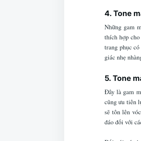
4. Tone m
Những gam mà
thích hợp cho
trang phục có
giác nhẹ nhàn
5. Tone m
Đây là gam m
cũng ưu tiên 
sẽ tôn lên vó
đáo đối với cá