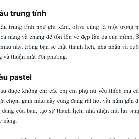
àu trung tính
u trung tính như ghi xám, olive cũng là một trong n
 cả nàng và chàng để tôn lên vẻ đẹp làn da của mình.
 màu này, trông bạn sẽ thật thanh lịch, nhã nhặn và cuố
g và thuận mắt đối phương.
àu pastel
àu được không chỉ các chị em phụ nữ yêu thích mà cả
lựa chọn, gam màu này cũng đang rất hot vài năm gần đ
c dáng của bạn, tạo sự thanh lịch, nhã nhặn mà lại san
c nàng.