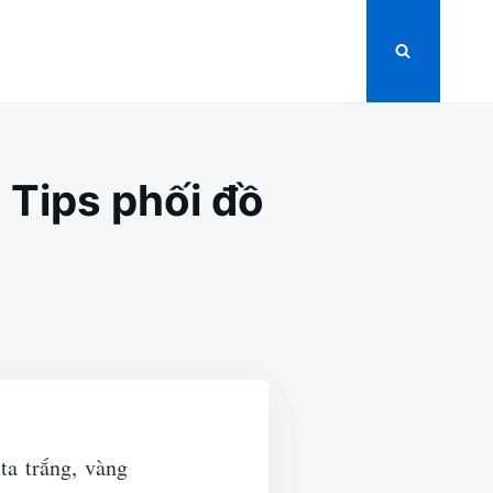
 Tips phối đồ
ta trắng, vàng