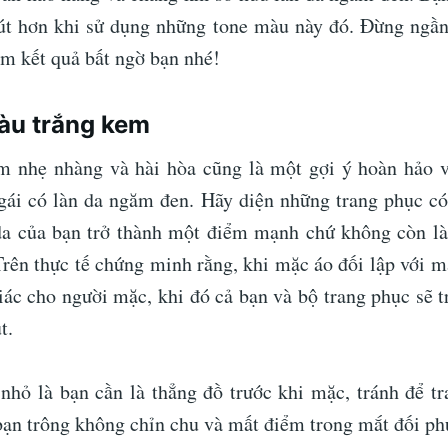
út hơn khi sử dụng những tone màu này đó. Đừng ngần
em kết quả bất ngờ bạn nhé!
àu trắng kem
m nhẹ nhàng và hài hòa cũng là một gợi ý hoàn hảo v
 gái có làn da ngăm đen. Hãy diện những trang phục c
da của bạn trở thành một điểm mạnh chứ không còn là
Trên thực tế chứng minh rằng, khi mặc áo đối lập với mà
iác cho người mặc, khi đó cả bạn và bộ trang phục sẽ t
t.
nhỏ là bạn cần là thẳng đồ trước khi mặc, tránh để t
ạn trông không chỉn chu và mất điểm trong mắt đối ph