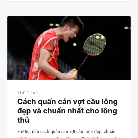
THỂ THAO
Cách quấn cán vợt cầu lông
đẹp và chuẩn nhất cho lông
thủ
Hướng dẫn cách quấn cán vợt cầu lông đẹp, chuẩn