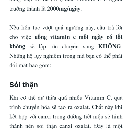
2000mg/ngày
trưởng thành là
.
Nếu liên tục vượt quá ngưỡng này, câu trả lời
uống vitamin c mỗi ngày có tốt
cho việc
không
KHÔNG
sẽ lập tức chuyển sang
.
Những hệ lụy nghiêm trọng mà bạn có thể phải
đối mặt bao gồm:
Sỏi thận
Khi cơ thể dư thừa quá nhiều Vitamin C, quá
trình chuyển hóa sẽ tạo ra oxalat. Chất này khi
kết hợp với canxi trong đường tiết niệu sẽ hình
thành nên sỏi thận canxi oxalat. Đây là một