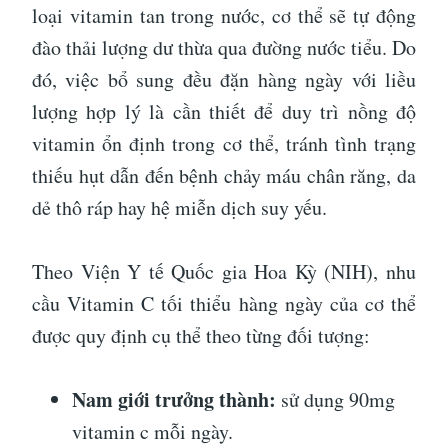
loại vitamin tan trong nước, cơ thể sẽ tự động
đào thải lượng dư thừa qua đường nước tiểu. Do
đó, việc bổ sung đều đặn hàng ngày với liều
lượng hợp lý là cần thiết để duy trì nồng độ
vitamin ổn định trong cơ thể, tránh tình trạng
thiếu hụt dẫn đến bệnh chảy máu chân răng, da
dẻ thô ráp hay hệ miễn dịch suy yếu.
Theo Viện Y tế Quốc gia Hoa Kỳ (NIH), nhu
cầu Vitamin C tối thiểu hàng ngày của cơ thể
được quy định cụ thể theo từng đối tượng:
Nam giới trưởng thành:
sử dụng 90mg
vitamin c mỗi ngày.