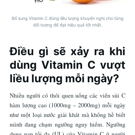
Bổ sung Vitamin C đúng liều lượng khuyến nghị cho từng
đối tượng để đạt hiệu quả tốt nhất.
Điều gì sẽ xảy ra khi
dùng Vitamin C vượt
liều lượng mỗi ngày?
Nhiều người có thói quen uống các viên sủi C
hàm lượng cao (1000mg – 2000mg) mỗi ngày
như một loại nước giải khát mà không hề biết
mình đang chạm ngưỡng nguy hiểm. Ngưỡng
dung nạp tối đa (UL) của Vitamin C ở người