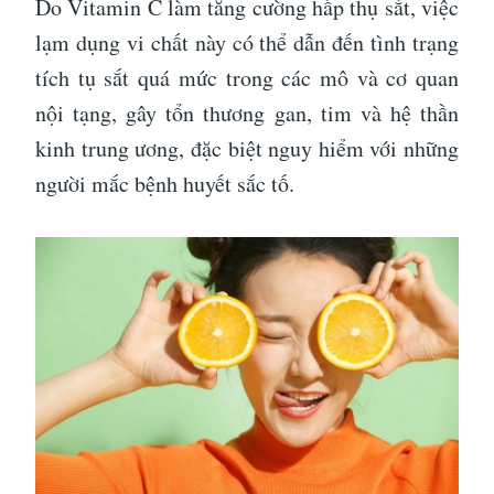
Do Vitamin C làm tăng cường hấp thụ sắt, việc
lạm dụng vi chất này có thể dẫn đến tình trạng
tích tụ sắt quá mức trong các mô và cơ quan
nội tạng, gây tổn thương gan, tim và hệ thần
kinh trung ương, đặc biệt nguy hiểm với những
người mắc bệnh huyết sắc tố.