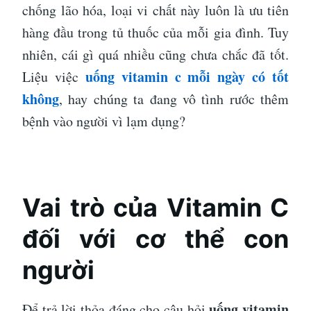
chống lão hóa, loại vi chất này luôn là ưu tiên
hàng đầu trong tủ thuốc của mỗi gia đình. Tuy
nhiên, cái gì quá nhiều cũng chưa chắc đã tốt.
uống vitamin c mỗi ngày có tốt
Liệu việc
không
, hay chúng ta đang vô tình rước thêm
bệnh vào người vì lạm dụng?
Vai trò của Vitamin C
đối với cơ thể con
người
uống vitamin
Để trả lời thỏa đáng cho câu hỏi