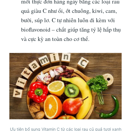
mới thực đơn hàng ngày bằng các loại rau
quả giàu C như ổi, ớt chuông, kiwi, cam,
bưởi, súp lơ. C tự nhiên luôn đi kèm với
bioflavonoid – chất giúp tăng tỷ lệ hấp thụ
và cực kỳ an toàn cho cơ thể.
Ưu tiên bổ sung Vitamin C từ các loại rau củ quả tươi xanh