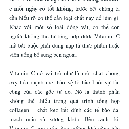
c mỗi ngày có tốt không
, trước hết chúng ta
cần hiểu rõ cơ thể cần loại chất này để làm gì.
Khác với một số loài động vật, cơ thể con
người không thể tự tổng hợp được Vitamin C
mà bắt buộc phải dung nạp từ thực phẩm hoặc
viên uống bổ sung bên ngoài.
Vitamin C có vai trò như là một chất chống
oxy hóa mạnh mẽ, bảo vệ tế bào khỏi sự tấn
công của các gốc tự do. Nó là thành phần
không thể thiếu trong quá trình tổng hợp
collagen – chất keo kết dính các tế bào da,
mạch máu và xương khớp. Bên cạnh đó,
Vitamin C còn giúp tăng cường khả năng hấp