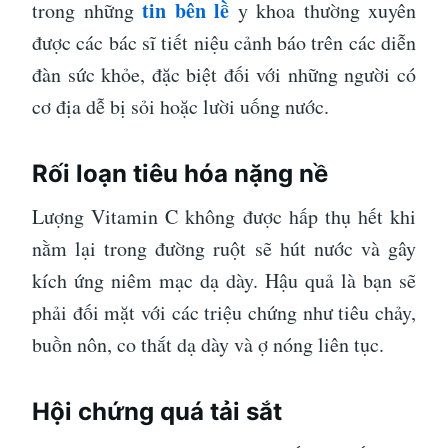
tin bên lề
trong những
y khoa thường xuyên
được các bác sĩ tiết niệu cảnh báo trên các diễn
đàn sức khỏe, đặc biệt đối với những người có
cơ địa dễ bị sỏi hoặc lười uống nước.
Rối loạn tiêu hóa nặng nề
Lượng Vitamin C không được hấp thụ hết khi
nằm lại trong đường ruột sẽ hút nước và gây
kích ứng niêm mạc dạ dày. Hậu quả là bạn sẽ
phải đối mặt với các triệu chứng như tiêu chảy,
buồn nôn, co thắt dạ dày và ợ nóng liên tục.
Hội chứng quá tải sắt