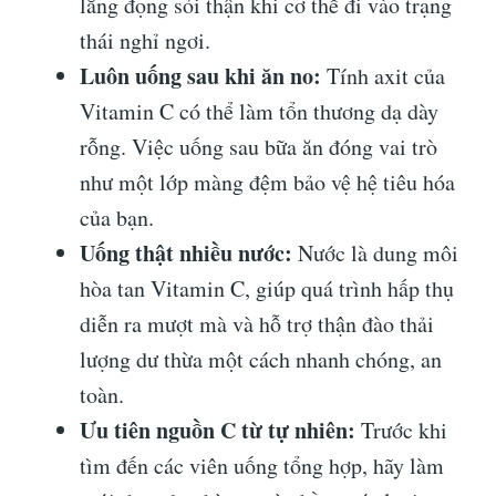
lắng đọng sỏi thận khi cơ thể đi vào trạng
thái nghỉ ngơi.
Luôn uống sau khi ăn no:
Tính axit của
Vitamin C có thể làm tổn thương dạ dày
rỗng. Việc uống sau bữa ăn đóng vai trò
như một lớp màng đệm bảo vệ hệ tiêu hóa
của bạn.
Uống thật nhiều nước:
Nước là dung môi
hòa tan Vitamin C, giúp quá trình hấp thụ
diễn ra mượt mà và hỗ trợ thận đào thải
lượng dư thừa một cách nhanh chóng, an
toàn.
Ưu tiên nguồn C từ tự nhiên:
Trước khi
tìm đến các viên uống tổng hợp, hãy làm