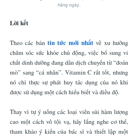
hàng ngày.
Lời kết
tin tức mới nhất
Theo các bản
về xu hướng
chăm sóc sức khỏe chủ động, việc bổ sung vi
chất dinh dưỡng đang dần dịch chuyển từ “đoán
mò” sang “cá nhân”. Vitamin C rất tốt, nhưng
nó chỉ thực sự phát huy tác dụng của nó khi
được sử dụng một cách hiểu biết và điều độ.
Thay vì tự ý uống các loại viên sủi hàm lượng
cao một cách vô tội vạ, hãy lắng nghe cơ thể,
tham khảo ý kiến của bác sĩ và thiết lập một