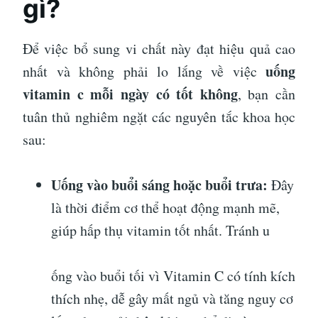
gì?
Để việc bổ sung vi chất này đạt hiệu quả cao
uống
nhất và không phải lo lắng về việc
vitamin c mỗi ngày có tốt không
, bạn cần
tuân thủ nghiêm ngặt các nguyên tắc khoa học
sau:
Uống vào buổi sáng hoặc buổi trưa:
Đây
là thời điểm cơ thể hoạt động mạnh mẽ,
giúp hấp thụ vitamin tốt nhất. Tránh u
ống vào buổi tối vì Vitamin C có tính kích
thích nhẹ, dễ gây mất ngủ và tăng nguy cơ