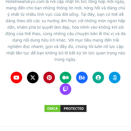
Hotelniwatokyo.com là nơi cập nhật tin tức tổng hợp mỗi ngày,
mang đến cho bạn những thông tin mới, nóng hổi và đáng chú
ý nhất từ nhiều lĩnh vực của đời sống. Tại đây, bạn có thể dễ
dàng theo dõi các xu hướng ẩm thực với những món ngon hấp
dẫn, khám phá bí quyết làm đẹp, hòa mình vào không khí sôi
động của thể thao, cùng những câu chuyện bên lề thú vị và đa
dạng nội dung hữu ích khác. Với mục tiêu mang đến trải
nghiệm đọc nhanh, gọn và đầy đủ, chúng tôi luôn nỗ lực cập
nhật liên tục để bạn không bỏ lỡ bất kỳ tin tức quan trọng nào
trong ngày.