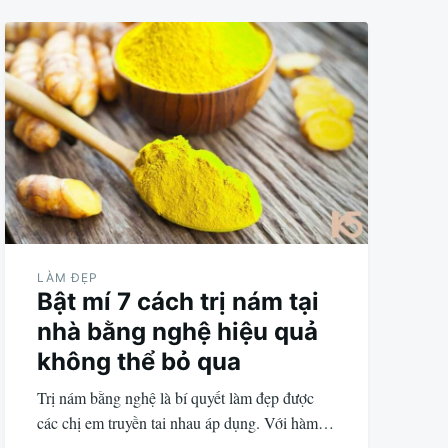
LÀM ĐẸP
Bật mí 7 cách trị nám tại
nhà bằng nghệ hiệu quả
không thể bỏ qua
Trị nám bằng nghệ là bí quyết làm đẹp được
các chị em truyền tai nhau áp dụng. Với hàm…