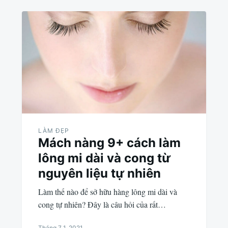
LÀM ĐẸP
Mách nàng 9+ cách làm
lông mi dài và cong từ
nguyên liệu tự nhiên
Làm thế nào để sở hữu hàng lông mi dài và
cong tự nhiên? Đây là câu hỏi của rất…
Tháng 7 1, 2021