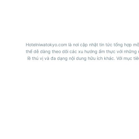
Hotelniwatokyo.com là nơi cập nhật tin tức tổng hợp mỗ
thể dễ dàng theo dõi các xu hướng ẩm thực với những 
lề thú vị và đa dạng nội dung hữu ích khác. Với mục ti