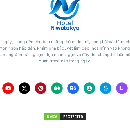
i ngày, mang đến cho bạn những thông tin mới, nóng hổi và đáng chú
món ngon hấp dẫn, khám phá bí quyết làm đẹp, hòa mình vào không
êu mang đến trải nghiệm đọc nhanh, gọn và đầy đủ, chúng tôi luôn nỗ 
quan trọng nào trong ngày.