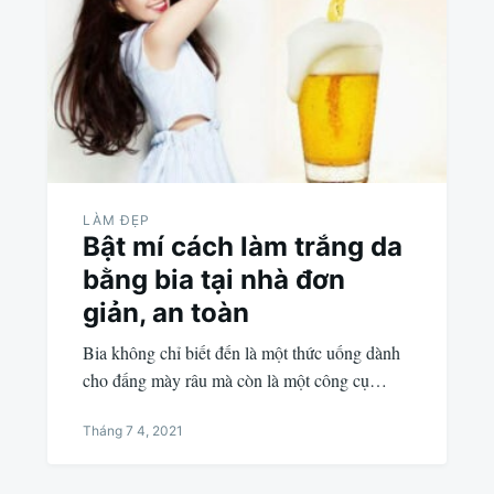
LÀM ĐẸP
Bật mí cách làm trắng da
bằng bia tại nhà đơn
giản, an toàn
Bia không chỉ biết đến là một thức uống dành
cho đấng mày râu mà còn là một công cụ…
Tháng 7 4, 2021