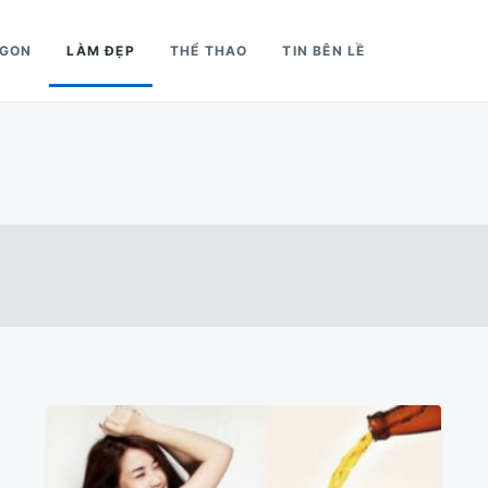
NGON
LÀM ĐẸP
THỂ THAO
TIN BÊN LỀ