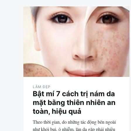
LÀM ĐẸP
Bật mí 7 cách trị nám da
mặt bằng thiên nhiên an
toàn, hiệu quả
Theo thời gian, do những tác động bên ngoài
như khói bụi, ô nhiễm, làn da gặp phải nhiều