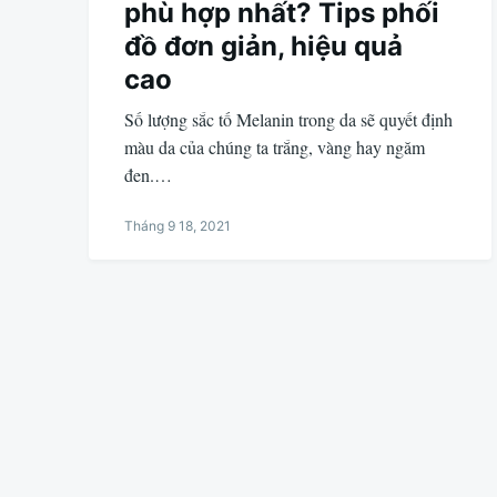
phù hợp nhất? Tips phối
đồ đơn giản, hiệu quả
cao
Số lượng sắc tố Melanin trong da sẽ quyết định
màu da của chúng ta trắng, vàng hay ngăm
đen.…
Tháng 9 18, 2021