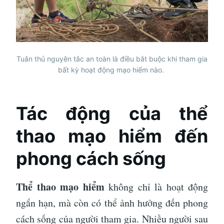
Tuân thủ nguyên tắc an toàn là điều bắt buộc khi tham gia
bất kỳ hoạt động mạo hiểm nào.
Tác động của thể
thao mạo hiểm đến
phong cách sống
Thể thao mạo hiểm
không chỉ là hoạt động
ngắn hạn, mà còn có thể ảnh hưởng đến phong
cách sống của người tham gia. Nhiều người sau