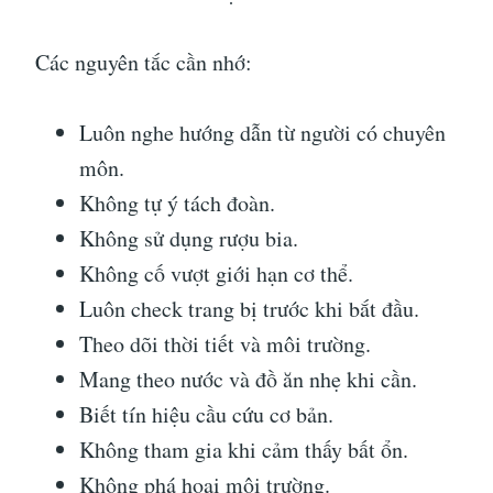
Các nguyên tắc cần nhớ:
Luôn nghe hướng dẫn từ người có chuyên
môn.
Không tự ý tách đoàn.
Không sử dụng rượu bia.
Không cố vượt giới hạn cơ thể.
Luôn check trang bị trước khi bắt đầu.
Theo dõi thời tiết và môi trường.
Mang theo nước và đồ ăn nhẹ khi cần.
Biết tín hiệu cầu cứu cơ bản.
Không tham gia khi cảm thấy bất ổn.
Không phá hoại môi trường.