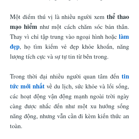
thể thao
Một điểm thú vị là nhiều người xem
mạo hiểm
như một cách chăm sóc bản thân.
làm
Thay vì chỉ tập trung vào ngoại hình hoặc
đẹp
, họ tìm kiếm vẻ đẹp khỏe khoắn, năng
lượng tích cực và sự tự tin từ bên trong.
tin
Trong thời đại nhiều người quan tâm đến
tức mới nhất
về du lịch, sức khỏe và lối sống,
các hoạt động vận động mạnh ngoài trời ngày
càng được nhắc đến như một xu hướng sống
năng động, nhưng vẫn cần đi kèm kiến thức an
toàn.