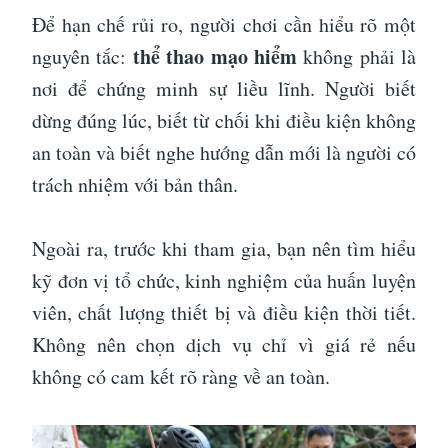
Để hạn chế rủi ro, người chơi cần hiểu rõ một
thể thao mạo hiểm
nguyên tắc:
không phải là
nơi để chứng minh sự liều lĩnh. Người biết
dừng đúng lúc, biết từ chối khi điều kiện không
an toàn và biết nghe hướng dẫn mới là người có
trách nhiệm với bản thân.
Ngoài ra, trước khi tham gia, bạn nên tìm hiểu
kỹ đơn vị tổ chức, kinh nghiệm của huấn luyện
viên, chất lượng thiết bị và điều kiện thời tiết.
Không nên chọn dịch vụ chỉ vì giá rẻ nếu
không có cam kết rõ ràng về an toàn.