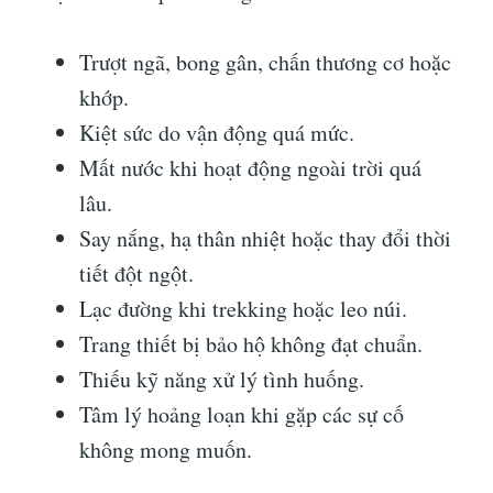
Trượt ngã, bong gân, chấn thương cơ hoặc
khớp.
Kiệt sức do vận động quá mức.
Mất nước khi hoạt động ngoài trời quá
lâu.
Say nắng, hạ thân nhiệt hoặc thay đổi thời
tiết đột ngột.
Lạc đường khi trekking hoặc leo núi.
Trang thiết bị bảo hộ không đạt chuẩn.
Thiếu kỹ năng xử lý tình huống.
Tâm lý hoảng loạn khi gặp các sự cố
không mong muốn.