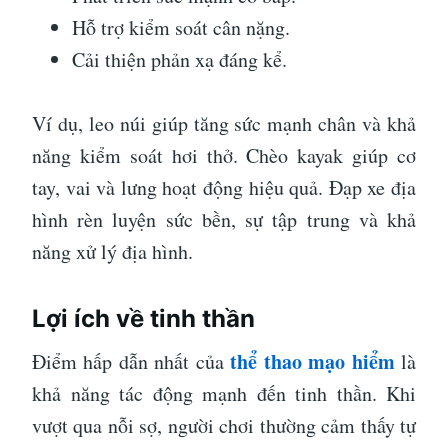
Hỗ trợ kiểm soát cân nặng.
Cải thiện phản xạ đáng kể.
Ví dụ, leo núi giúp tăng sức mạnh chân và khả
năng kiểm soát hơi thở. Chèo kayak giúp cơ
tay, vai và lưng hoạt động hiệu quả. Đạp xe địa
hình rèn luyện sức bền, sự tập trung và khả
năng xử lý địa hình.
Lợi ích về tinh thần
thể thao mạo hiểm
Điểm hấp dẫn nhất của
là
khả năng tác động mạnh đến tinh thần. Khi
vượt qua nỗi sợ, người chơi thường cảm thấy tự