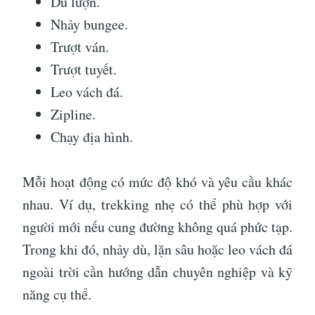
Dù lượn.
Nhảy bungee.
Trượt ván.
Trượt tuyết.
Leo vách đá.
Zipline.
Chạy địa hình.
Mỗi hoạt động có mức độ khó và yêu cầu khác
nhau. Ví dụ, trekking nhẹ có thể phù hợp với
người mới nếu cung đường không quá phức tạp.
Trong khi đó, nhảy dù, lặn sâu hoặc leo vách đá
ngoài trời cần hướng dẫn chuyên nghiệp và kỹ
năng cụ thể.