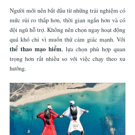
Người mới nên bắt đầu từ những trải nghiệm có
mức rủi ro thấp hơn, thời gian ngắn hơn và có
đội ngũ hỗ trợ. Không nên chọn ngay hoạt động
quá khó chỉ vì muốn thử cảm giác mạnh. Với
thể thao mạo hiểm
, lựa chọn phù hợp quan
trọng hơn rất nhiều so với việc chạy theo xu
hướng.