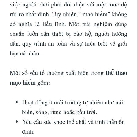
việc người chơi phải đối diện với một mức độ
rủi ro nhất định. Tuy nhiên, “mạo hiểm” không
có nghĩa là liều lĩnh. Một trải nghiệm đúng
chuẩn luôn cần thiết bị bảo hộ, người hướng
dẫn, quy trình an toàn và sự hiểu biết về giới
hạn cá nhân.
thể thao
Một số yếu tố thường xuất hiện trong
mạo hiểm
gồm:
Hoạt động ở môi trường tự nhiên như núi,
biển, sông, rừng hoặc bầu trời.
Yêu cầu sức khỏe thể chất và tinh thần ổn
định.