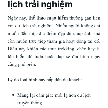
lịch trải nghiệm
thể thao mạo hiểm
Ngày nay,
thường gắn liền
với du lịch trải nghiệm. Nhiều người không chỉ
muốn đến một địa điểm đẹp để chụp ảnh, mà
còn muốn trực tiếp tham gia hoạt động tại đó.
Điều này khiến các tour trekking, chèo kayak,
lặn biển, dù lượn hoặc đạp xe địa hình ngày
càng phổ biến.
Lý do loại hình này hấp dẫn du khách:
Mang lại cảm giác mới lạ hơn du lịch
truyền thống.