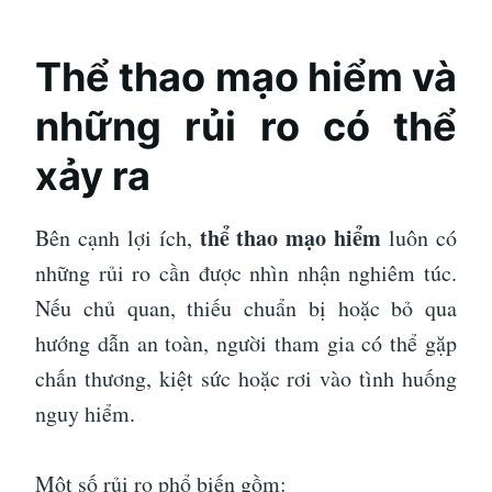
Thể thao mạo hiểm và
những rủi ro có thể
xảy ra
thể thao mạo hiểm
Bên cạnh lợi ích,
luôn có
những rủi ro cần được nhìn nhận nghiêm túc.
Nếu chủ quan, thiếu chuẩn bị hoặc bỏ qua
hướng dẫn an toàn, người tham gia có thể gặp
chấn thương, kiệt sức hoặc rơi vào tình huống
nguy hiểm.
Một số rủi ro phổ biến gồm: