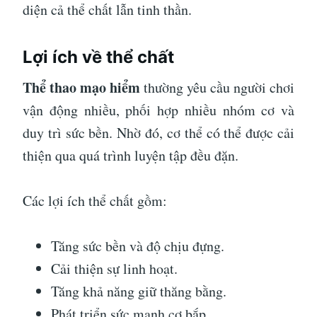
diện cả thể chất lẫn tinh thần.
Lợi ích về thể chất
Thể thao mạo hiểm
thường yêu cầu người chơi
vận động nhiều, phối hợp nhiều nhóm cơ và
duy trì sức bền. Nhờ đó, cơ thể có thể được cải
thiện qua quá trình luyện tập đều đặn.
Các lợi ích thể chất gồm:
Tăng sức bền và độ chịu đựng.
Cải thiện sự linh hoạt.
Tăng khả năng giữ thăng bằng.
Phát triển sức mạnh cơ bắp.