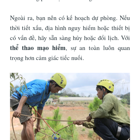
Ngoài ra, bạn nên có kế hoạch dự phòng. Nếu
thời tiết xấu, địa hình nguy hiểm hoặc thiết bị
có vấn đề, hãy sẵn sàng hủy hoặc đổi lịch. Với
thể thao mạo hiểm
, sự an toàn luôn quan
trọng hơn cảm giác tiếc nuối.