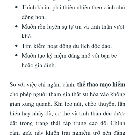
Thích khám phá thiên nhiên theo cách chủ
động hơn.
Muốn rèn luyện sự tự tin và tinh thần vượt
khó.
Tìm kiếm hoạt động du lịch độc đáo.
Muốn tạo kỷ niệm đáng nhớ với bạn bè
hoặc gia đình.
thể thao mạo hiểm
So với việc chỉ ngắm cảnh,
cho phép người tham gia thật sự hòa vào không
gian xung quanh. Khi leo núi, chèo thuyền, lặn
biển hay nhảy dù, cơ thể và tinh thần đều được
đặt trong trạng thái tập trung cao độ. Chính
cảm giác này khiến trải nghiệm trở nên đáng