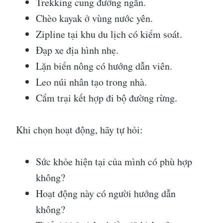
Trekking cung đường ngắn.
Chèo kayak ở vùng nước yên.
Zipline tại khu du lịch có kiểm soát.
Đạp xe địa hình nhẹ.
Lặn biển nông có hướng dẫn viên.
Leo núi nhân tạo trong nhà.
Cắm trại kết hợp đi bộ đường rừng.
Khi chọn hoạt động, hãy tự hỏi:
Sức khỏe hiện tại của mình có phù hợp
không?
Hoạt động này có người hướng dẫn
không?