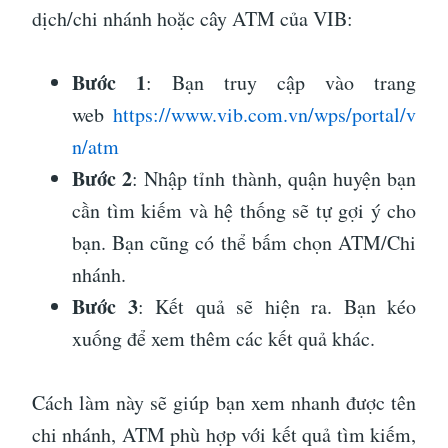
dịch/chi nhánh hoặc cây ATM của VIB:
Bước 1
: Bạn truy cập vào trang
web
https://www.vib.com.vn/wps/portal/v
n/atm
Bước 2
: Nhập tỉnh thành, quận huyện bạn
cần tìm kiếm và hệ thống sẽ tự gợi ý cho
bạn. Bạn cũng có thể bấm chọn ATM/Chi
nhánh.
Bước 3
: Kết quả sẽ hiện ra. Bạn kéo
xuống để xem thêm các kết quả khác.
Cách làm này sẽ giúp bạn xem nhanh được tên
chi nhánh, ATM phù hợp với kết quả tìm kiếm,