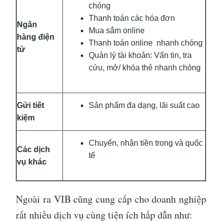
chóng
Thanh toán các hóa đơn
Ngân
Mua sắm online
hàng điện
Thanh toán online nhanh chóng
tử
Quản lý tài khoản: Vấn tin, tra
cứu, mở/ khóa thẻ nhanh chóng
Gửi tiết
Sản phẩm đa dạng, lãi suất cao
kiệm
Chuyển, nhận tiền trong và quốc
Các dịch
tế
vụ khác
Ngoài ra VIB cũng cung cấp cho doanh nghiệp
rất nhiều dịch vụ cùng tiện ích hấp dẫn như: