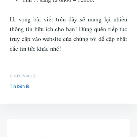
Hi vọng bài viết trên đây sẽ mang lại nhiều
thông tin hữu ích cho bạn! Đừng quên tiếp tục
truy cập vào website của chúng tôi để cập nhật
các tin tức khác nhé!
CHUYÊN MỤC
Tin bên lề
Điều
hướng