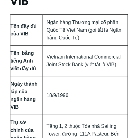
VIB
Ngân hàng Thương mại cổ phần
Tên đầy đủ
Quốc Tế Việt Nam (gọi tắt là Ngân
của VIB
hàng Quốc Tế)
Tên bằng
Vietnam International Commercial
tiếng Anh
Joint Stock Bank (viết tắt là VIB)
viết đầy đủ
Ngày thành
lập của
18/9/1996
ngân hàng
VIB
Trụ sở
Tầng 1, 2 thuộc Tòa nhà Sailing
chính của
Tower, đường 111A Pasteur, Bến
ngân hàng