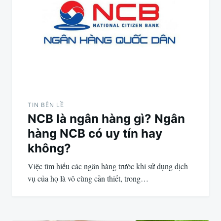
bài
viết
TIN BÊN LỀ
NCB là ngân hàng gì? Ngân
hàng NCB có uy tín hay
không?
Việc tìm hiểu các ngân hàng trước khi sử dụng dịch
vụ của họ là vô cùng cần thiết, trong…