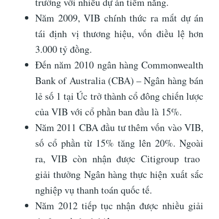
trường với nhiều dự án tiềm năng.
Năm 2009, VIB chính thức ra mắt dự án
tái định vị thương hiệu, vốn điều lệ hơn
3.000 tỷ đồng.
Đến năm 2010 ngân hàng Commonwealth
Bank of Australia (CBA) – Ngân hàng bán
lẻ số 1 tại Úc trở thành cổ đông chiến lược
của VIB với cổ phần ban đầu là 15%.
Năm 2011 CBA đầu tư thêm vốn vào VIB,
số cổ phần từ 15% tăng lên 20%. Ngoài
ra, VIB còn nhận được Citigroup trao
giải thưởng Ngân hàng thực hiện xuất sắc
nghiệp vụ thanh toán quốc tế.
Năm 2012 tiếp tục nhận được nhiều giải