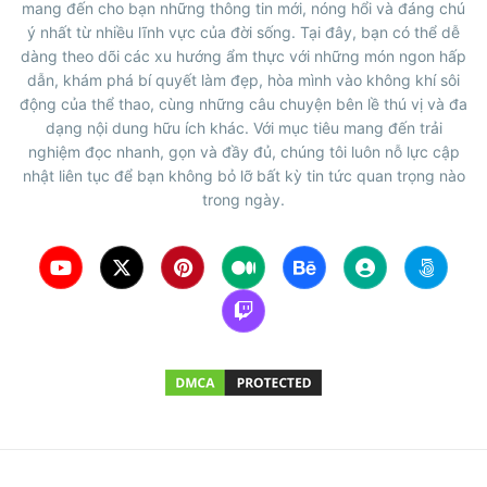
mang đến cho bạn những thông tin mới, nóng hổi và đáng chú
ý nhất từ nhiều lĩnh vực của đời sống. Tại đây, bạn có thể dễ
dàng theo dõi các xu hướng ẩm thực với những món ngon hấp
dẫn, khám phá bí quyết làm đẹp, hòa mình vào không khí sôi
động của thể thao, cùng những câu chuyện bên lề thú vị và đa
dạng nội dung hữu ích khác. Với mục tiêu mang đến trải
nghiệm đọc nhanh, gọn và đầy đủ, chúng tôi luôn nỗ lực cập
nhật liên tục để bạn không bỏ lỡ bất kỳ tin tức quan trọng nào
trong ngày.