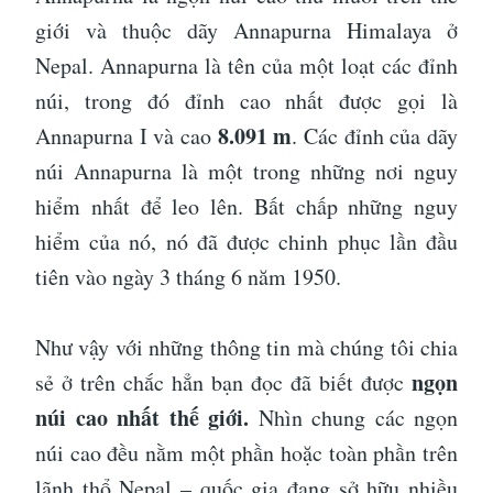
giới và thuộc dãy Annapurna Himalaya ở
Nepal. Annapurna là tên của một loạt các đỉnh
núi, trong đó đỉnh cao nhất được gọi là
8.091 m
Annapurna I và cao
. Các đỉnh của dãy
núi Annapurna là một trong những nơi nguy
hiểm nhất để leo lên. Bất chấp những nguy
hiểm của nó, nó đã được chinh phục lần đầu
tiên vào ngày 3 tháng 6 năm 1950.
Như vậy với những thông tin mà chúng tôi chia
ngọn
sẻ ở trên chắc hẳn bạn đọc đã biết được
núi cao nhất thế giới.
Nhìn chung các ngọn
núi cao đều nằm một phần hoặc toàn phần trên
lãnh thổ Nepal – quốc gia đang sở hữu nhiều