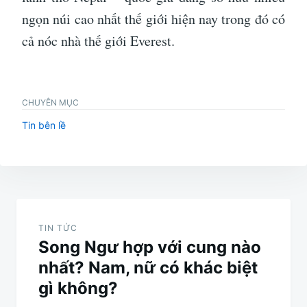
ngọn núi cao nhất thế giới hiện nay trong đó có
cả nóc nhà thế giới Everest.
CHUYÊN MỤC
Tin bên lề
Điều
hướng
TIN TỨC
Song Ngư hợp với cung nào
bài
nhất? Nam, nữ có khác biệt
viết
gì không?