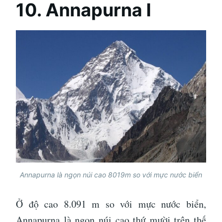
10. Annapurna I
Annapurna là ngọn núi cao 8019m so với mực nước biển
Ở độ cao 8.091 m so với mực nước biển,
Annapurna là ngọn núi cao thứ mười trên thế