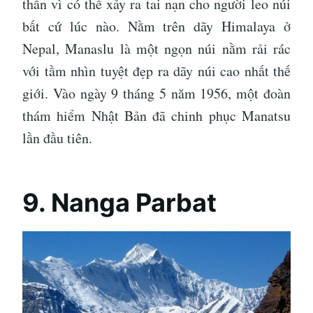
thần vì có thể xảy ra tai nạn cho người leo núi
bất cứ lúc nào. Nằm trên dãy Himalaya ở
Nepal, Manaslu là một ngọn núi nằm rải rác
với tầm nhìn tuyệt đẹp ra dãy núi cao nhất thế
giới. Vào ngày 9 tháng 5 năm 1956, một đoàn
thám hiểm Nhật Bản đã chinh phục Manatsu
lần đầu tiên.
9. Nanga Parbat