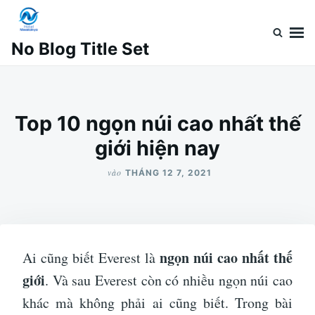
Nhảy
Tìm
đến
kiếm
No Blog Title Set
nội
cho:
dung
Top 10 ngọn núi cao nhất thế
giới hiện nay
vào
THÁNG 12 7, 2021
ngọn núi cao nhất thế
Ai cũng biết Everest là
giới
. Và sau Everest còn có nhiều ngọn núi cao
khác mà không phải ai cũng biết. Trong bài