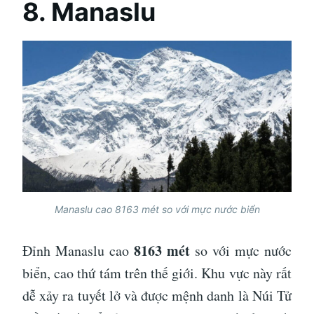
8. Manaslu
Manaslu cao 8163 mét so với mực nước biển
8163 mét
Đỉnh Manaslu cao
so với mực nước
biển, cao thứ tám trên thế giới. Khu vực này rất
dễ xảy ra tuyết lở và được mệnh danh là Núi Tử