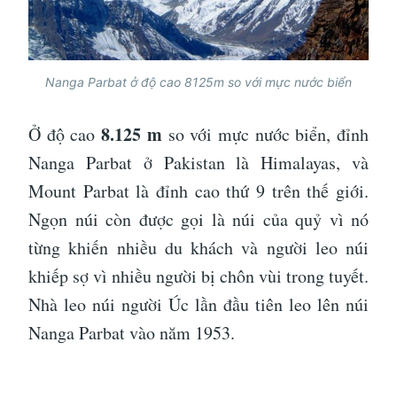
Nanga Parbat ở độ cao 8125m so với mực nước biển
8.125 m
Ở độ cao
so với mực nước biển, đỉnh
Nanga Parbat ở Pakistan là Himalayas, và
Mount Parbat là đỉnh cao thứ 9 trên thế giới.
Ngọn núi còn được gọi là núi của quỷ vì nó
từng khiến nhiều du khách và người leo núi
khiếp sợ vì nhiều người bị chôn vùi trong tuyết.
Nhà leo núi người Úc lần đầu tiên leo lên núi
Nanga Parbat vào năm 1953.