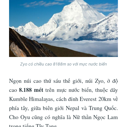
Zyo có chiều cao 8188m so với mực nước biển
Ngọn núi cao thứ sáu thế giới, núi Zyo, ở độ
8.188 mét
cao
trên mực nước biển, thuộc dãy
Kumble Himalayas, cách đỉnh Everest 20km về
phía tây, giữa biên giới Nepal và Trung Quốc.
Cho Oyu cũng có nghĩa là Nữ thần Ngọc Lam
trong tiếng Tây Tạng.