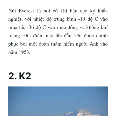
Núi Everest là nơi có khí hậu cực kỳ khắc
nghiệt, với nhiệt độ trung bình -19 độ C vào
mùa hè, -36 độ C vào mùa đông và không khí
loãng. Địa điểm này lần đầu tiên được chinh
phục bởi một đoàn thám hiểm người Anh vào
năm 1953.
2. K2