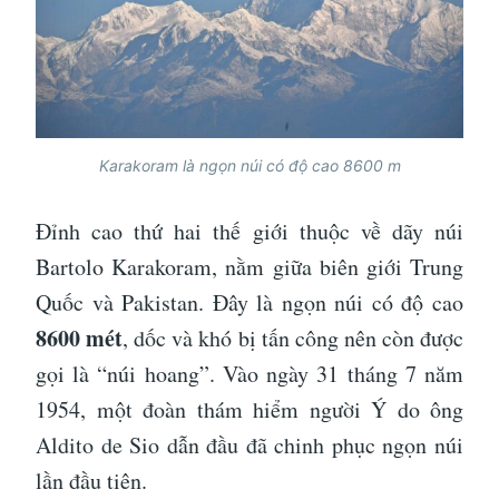
Karakoram là ngọn núi có độ cao 8600 m
Đỉnh cao thứ hai thế giới thuộc về dãy núi
Bartolo Karakoram, nằm giữa biên giới Trung
Quốc và Pakistan. Đây là ngọn núi có độ cao
8600 mét
, dốc và khó bị tấn công nên còn được
gọi là “núi hoang”. Vào ngày 31 tháng 7 năm
1954, một đoàn thám hiểm người Ý do ông
Aldito de Sio dẫn đầu đã chinh phục ngọn núi
lần đầu tiên.