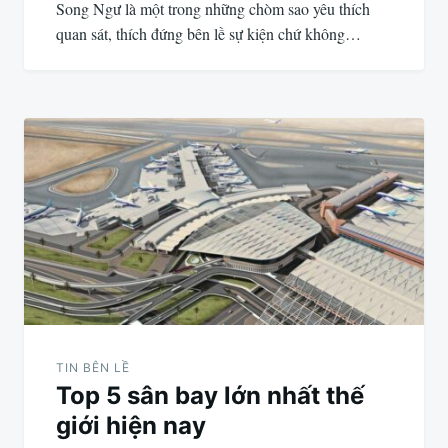
Song Ngư là một trong những chòm sao yêu thích
quan sát, thích đứng bên lề sự kiện chứ không…
TIN BÊN LỀ
Top 5 sân bay lớn nhất thế
giới hiện nay