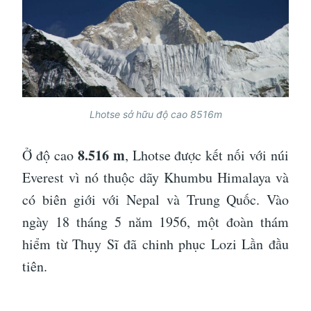
Lhotse sở hữu độ cao 8516m
8.516 m
Ở độ cao
, Lhotse được kết nối với núi
Everest vì nó thuộc dãy Khumbu Himalaya và
có biên giới với Nepal và Trung Quốc. Vào
ngày 18 tháng 5 năm 1956, một đoàn thám
hiểm từ Thụy Sĩ đã chinh phục Lozi Lần đầu
tiên.