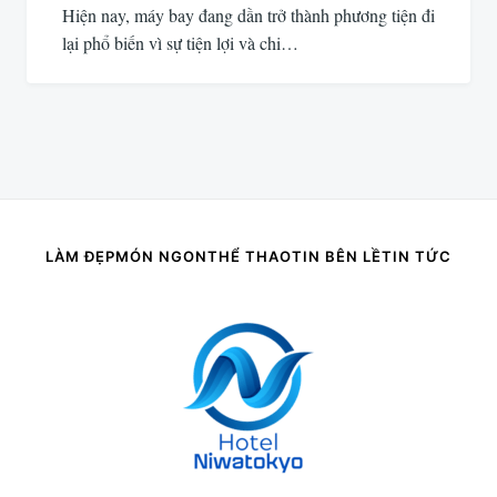
Hiện nay, máy bay đang dần trở thành phương tiện đi
lại phổ biến vì sự tiện lợi và chi…
LÀM ĐẸP
MÓN NGON
THỂ THAO
TIN BÊN LỀ
TIN TỨC