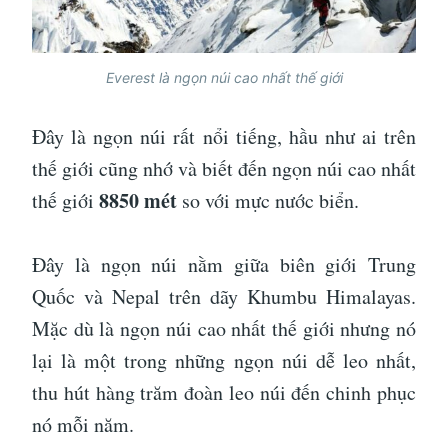
Everest là ngọn núi cao nhất thế giới
Đây là ngọn núi rất nổi tiếng, hầu như ai trên
thế giới cũng nhớ và biết đến ngọn núi cao nhất
8850 mét
thế giới
so với mực nước biển.
Đây là ngọn núi nằm giữa biên giới Trung
Quốc và Nepal trên dãy Khumbu Himalayas.
Mặc dù là ngọn núi cao nhất thế giới nhưng nó
lại là một trong những ngọn núi dễ leo nhất,
thu hút hàng trăm đoàn leo núi đến chinh phục
nó mỗi năm.