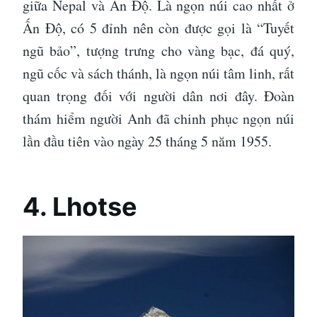
giữa Nepal và Ấn Độ. Là ngọn núi cao nhất ở
Ấn Độ, có 5 đỉnh nên còn được gọi là “Tuyết
ngũ bảo”, tượng trưng cho vàng bạc, đá quý,
ngũ cốc và sách thánh, là ngọn núi tâm linh, rất
quan trọng đối với người dân nơi đây. Đoàn
thám hiểm người Anh đã chinh phục ngọn núi
lần đầu tiên vào ngày 25 tháng 5 năm 1955.
4. Lhotse