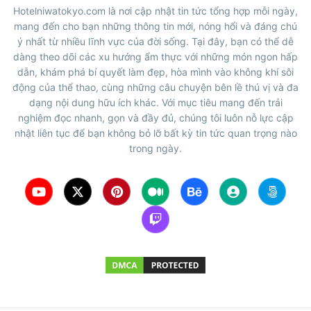
Hotelniwatokyo.com là nơi cập nhật tin tức tổng hợp mỗi ngày,
mang đến cho bạn những thông tin mới, nóng hổi và đáng chú
ý nhất từ nhiều lĩnh vực của đời sống. Tại đây, bạn có thể dễ
dàng theo dõi các xu hướng ẩm thực với những món ngon hấp
dẫn, khám phá bí quyết làm đẹp, hòa mình vào không khí sôi
động của thể thao, cùng những câu chuyện bên lề thú vị và đa
dạng nội dung hữu ích khác. Với mục tiêu mang đến trải
nghiệm đọc nhanh, gọn và đầy đủ, chúng tôi luôn nỗ lực cập
nhật liên tục để bạn không bỏ lỡ bất kỳ tin tức quan trọng nào
trong ngày.