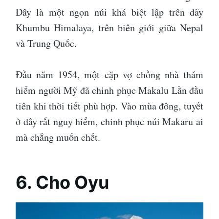
Đây là một ngọn núi khá biệt lập trên dãy
Khumbu Himalaya, trên biên giới giữa Nepal
và Trung Quốc.
Đầu năm 1954, một cặp vợ chồng nhà thám
hiểm người Mỹ đã chinh phục Makalu Lần đầu
tiên khi thời tiết phù hợp. Vào mùa đông, tuyết
ở đây rất nguy hiểm, chinh phục núi Makaru ai
mà chẳng muốn chết.
6. Cho Oyu