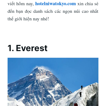
hotelniwatokyo.com
viết hôm nay,
xin chia sẻ
đến bạn đọc danh sách các ngọn núi cao nhất
thế giới hiện nay nhé!
1. Everest