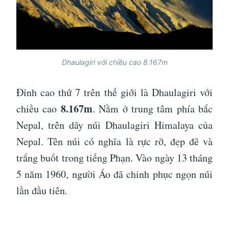
Dhaulagiri với chiều cao 8.167m
Đỉnh cao thứ 7 trên thế giới là Dhaulagiri với
8.167m
chiều cao
. Nằm ở trung tâm phía bắc
Nepal, trên dãy núi Dhaulagiri Himalaya của
Nepal. Tên núi có nghĩa là rực rỡ, đẹp đẽ và
trắng buốt trong tiếng Phạn. Vào ngày 13 tháng
5 năm 1960, người Áo đã chinh phục ngọn núi
lần đầu tiên.